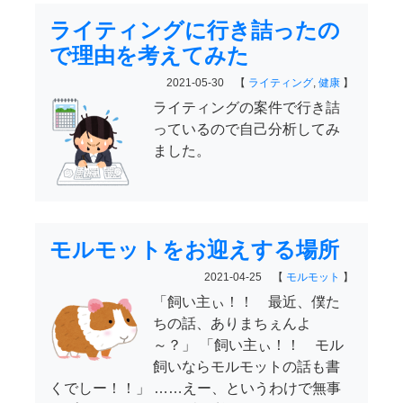
ライティングに行き詰ったの
で理由を考えてみた
2021-05-30 【
ライティング
,
健康
】
ライティングの案件で行き詰
っているので自己分析してみ
ました。
モルモットをお迎えする場所
2021-04-25 【
モルモット
】
「飼い主ぃ！！ 最近、僕た
ちの話、ありまちぇんよ
～？」 「飼い主ぃ！！ モル
飼いならモルモットの話も書
くでしー！！」 ……えー、というわけで無事