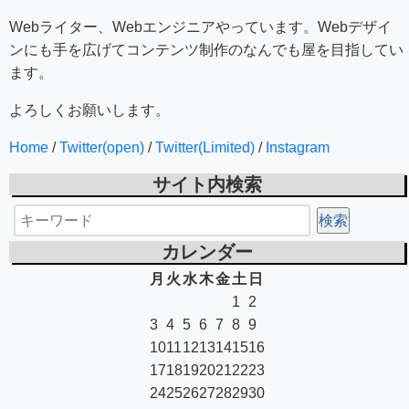
Webライター、Webエンジニアやっています。Webデザイ
ンにも手を広げてコンテンツ制作のなんでも屋を目指してい
ます。
よろしくお願いします。
Home
/
Twitter(open)
/
Twitter(Limited)
/
Instagram
サイト内検索
カレンダー
月
火
水
木
金
土
日
1
2
3
4
5
6
7
8
9
10
11
12
13
14
15
16
17
18
19
20
21
22
23
24
25
26
27
28
29
30