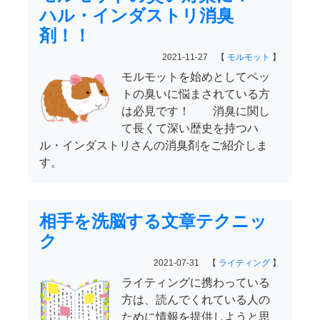
ハル・インダストリ消臭
剤！！
2021-11-27 【
モルモット
】
モルモットを始めとしてペッ
トの臭いに悩まされている方
は必見です！ 消臭に関し
て長くて深い歴史を持つハ
ル・インダストリさんの消臭剤をご紹介しま
す。
相手を洗脳する文章テクニッ
ク
2021-07-31 【
ライティング
】
ライティングに携わっている
方は、読んでくれている人の
ために情報を提供しようと思