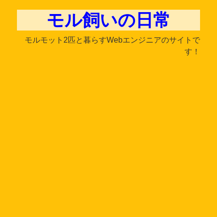
モル飼いの日常
モルモット2匹と暮らすWebエンジニアのサイトで
す！