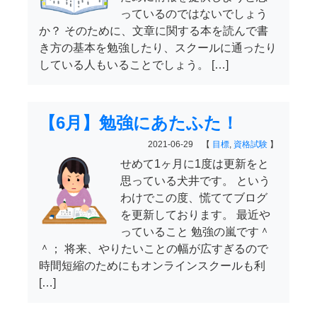
っているのではないでしょう
か？ そのために、文章に関する本を読んで書
き方の基本を勉強したり、スクールに通ったり
している人もいることでしょう。 […]
【6月】勉強にあたふた！
2021-06-29 【
目標
,
資格試験
】
せめて1ヶ月に1度は更新をと
思っている犬井です。 という
わけでこの度、慌ててブログ
を更新しております。 最近や
っていること 勉強の嵐です＾
＾； 将来、やりたいことの幅が広すぎるので
時間短縮のためにもオンラインスクールも利
[…]