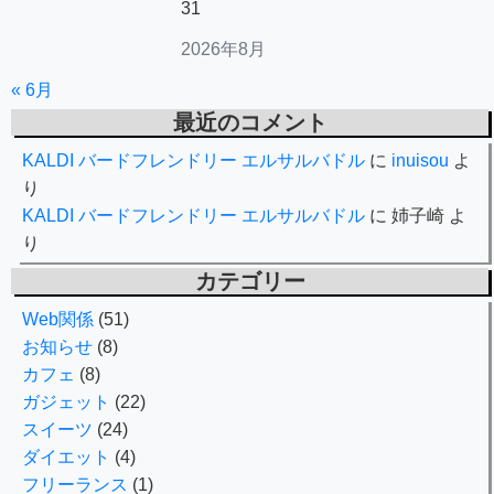
31
2026年8月
« 6月
最近のコメント
KALDI バードフレンドリー エルサルバドル
に
inuisou
よ
り
KALDI バードフレンドリー エルサルバドル
に
姉子崎
よ
り
カテゴリー
Web関係
(51)
お知らせ
(8)
カフェ
(8)
ガジェット
(22)
スイーツ
(24)
ダイエット
(4)
フリーランス
(1)