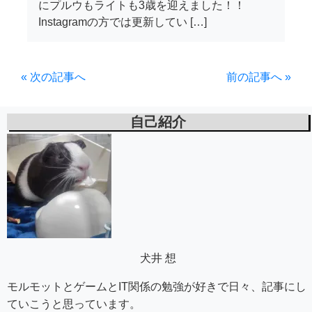
にプルウもライトも3歳を迎えました！！
Instagramの方では更新してい […]
« 次の記事へ
前の記事へ »
自己紹介
犬井 想
モルモットとゲームとIT関係の勉強が好きで日々、記事にし
ていこうと思っています。