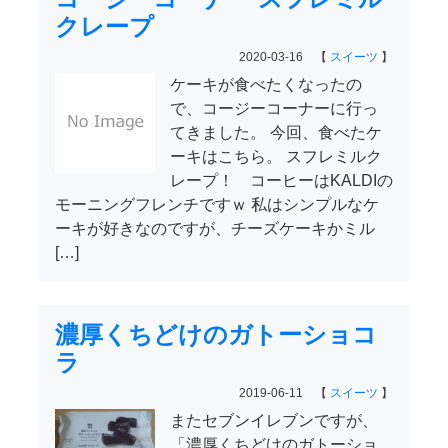
クレープ
2020-03-16 【
スイーツ
】
ケーキが食べたくなったの
で、コージーコーナーに行っ
てきました。 今回、食べたケ
ーキはこちら。 スフレミルク
レープ！ コーヒーはKALDIの
モーニングフレンチですｗ 私はシンプルなケ
ーキが好きなのですが、チーズケーキかミル
[…]
濃厚くちどけのガトーショコ
ラ
2019-06-11 【
スイーツ
】
またセブンイレブンですが、
「濃厚くちどけのガトーショ