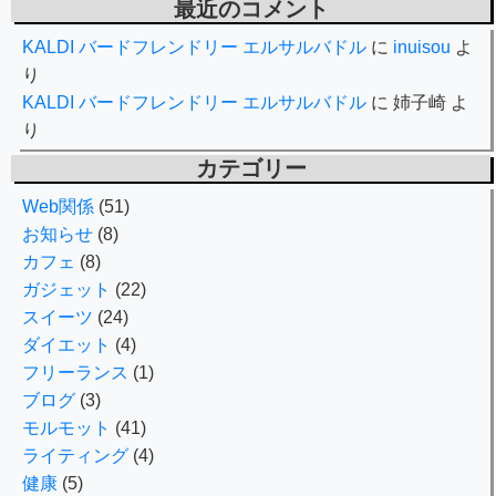
最近のコメント
KALDI バードフレンドリー エルサルバドル
に
inuisou
よ
り
KALDI バードフレンドリー エルサルバドル
に
姉子崎
よ
り
カテゴリー
Web関係
(51)
お知らせ
(8)
カフェ
(8)
ガジェット
(22)
スイーツ
(24)
ダイエット
(4)
フリーランス
(1)
ブログ
(3)
モルモット
(41)
ライティング
(4)
健康
(5)