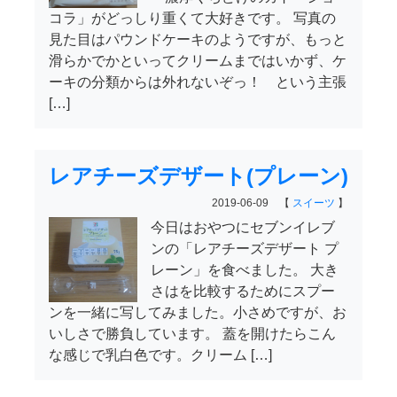
コラ」がどっしり重くて大好きです。 写真の
見た目はパウンドケーキのようですが、もっと
滑らかでかといってクリームまではいかず、ケ
ーキの分類からは外れないぞっ！ という主張
[…]
レアチーズデザート(プレーン)
2019-06-09 【
スイーツ
】
今日はおやつにセブンイレブ
ンの「レアチーズデザート プ
レーン」を食べました。 大き
さはを比較するためにスプー
ンを一緒に写してみました。小さめですが、お
いしさで勝負しています。 蓋を開けたらこん
な感じで乳白色です。クリーム […]