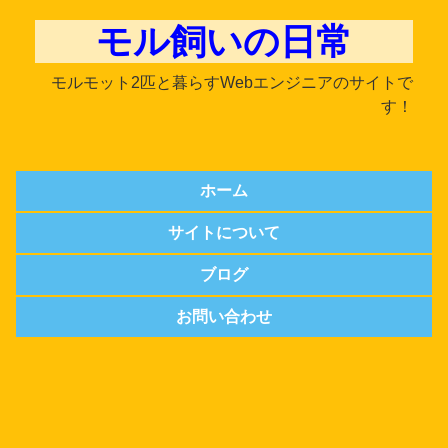
モル飼いの日常
モルモット2匹と暮らすWebエンジニアのサイトで
す！
ホーム
サイトについて
ブログ
お問い合わせ