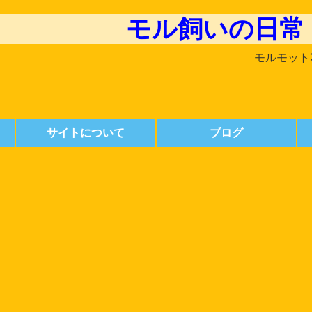
モル飼いの日常
モルモット
サイトについて
ブログ