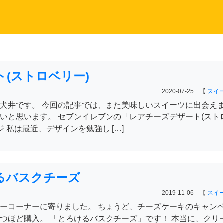
(ストロベリー)
2020-07-25 【
スイ
犬井です。 今回の記事では、また美味しいスイーツに出会え
いと思います。 セブンイレブンの「レアチーズデザート(スト
ジ 私は最近、デザインを勉強し […]
るバスクチーズ
2019-11-06 【
スイ
ーコーナーに寄りました。 ちょうど、チーズケーキのキャン
つほど購入。 「とろけるバスクチーズ」です！ 本当に、クリ