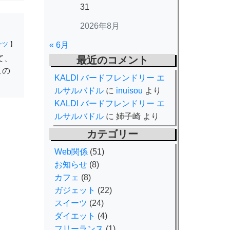
31
2026年8月
ーツ
】
« 6月
て、
最近のコメント
この
KALDI バードフレンドリー エ
ルサルバドル
に
inuisou
より
KALDI バードフレンドリー エ
ルサルバドル
に
姉子崎
より
カテゴリー
Web関係
(51)
お知らせ
(8)
カフェ
(8)
ガジェット
(22)
スイーツ
(24)
ダイエット
(4)
フリーランス
(1)