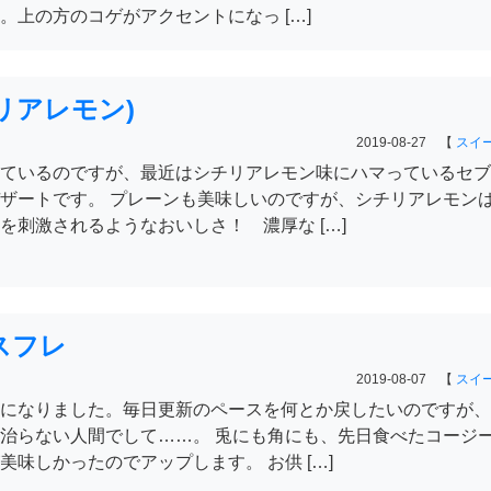
。上の方のコゲがアクセントになっ […]
リアレモン)
2019-08-27 【
スイ
ているのですが、最近はシチリアレモン味にハマっているセブ
ザートです。 プレーンも美味しいのですが、シチリアレモン
を刺激されるようなおいしさ！ 濃厚な […]
スフレ
2019-08-07 【
スイ
になりました。毎日更新のペースを何とか戻したいのですが、
治らない人間でして……。 兎にも角にも、先日食べたコージ
味しかったのでアップします。 お供 […]