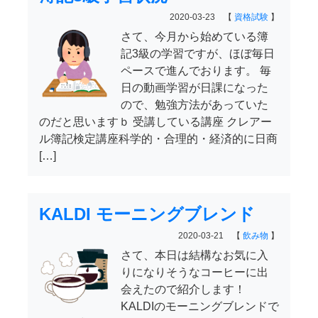
2020-03-23 【
資格試験
】
さて、今月から始めている簿
記3級の学習ですが、ほぼ毎日
ペースで進んでおります。 毎
日の動画学習が日課になった
ので、勉強方法があっていた
のだと思いますｂ 受講している講座 クレアー
ル簿記検定講座科学的・合理的・経済的に日商
[…]
KALDI モーニングブレンド
2020-03-21 【
飲み物
】
さて、本日は結構なお気に入
りになりそうなコーヒーに出
会えたので紹介します！
KALDIのモーニングブレンドで