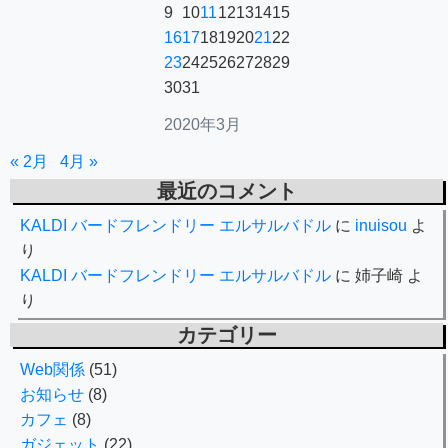
9
10
11
12
13
14
15
16
17
18
19
20
21
22
23
24
25
26
27
28
29
30
31
2020年3月
« 2月
4月 »
最近のコメント
KALDI バードフレンドリー エルサルバドル
に
inuisou
よ
り
KALDI バードフレンドリー エルサルバドル
に
姉子崎
よ
り
カテゴリー
Web関係
(51)
お知らせ
(8)
カフェ
(8)
ガジェット
(22)