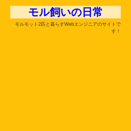
モル飼いの日常
モルモット2匹と暮らすWebエンジニアのサイトで
す！