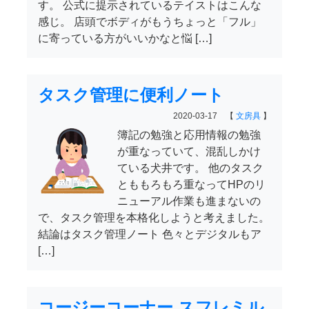
す。 公式に提示されているテイストはこんな
感じ。 店頭でボディがもうちょっと「フル」
に寄っている方がいいかなと悩 […]
タスク管理に便利ノート
2020-03-17 【
文房具
】
簿記の勉強と応用情報の勉強
が重なっていて、混乱しかけ
ている犬井です。 他のタスク
とももろもろ重なってHPのリ
ニューアル作業も進まないの
で、タスク管理を本格化しようと考えました。
結論はタスク管理ノート 色々とデジタルもア
[…]
コージーコーナー スフレミル