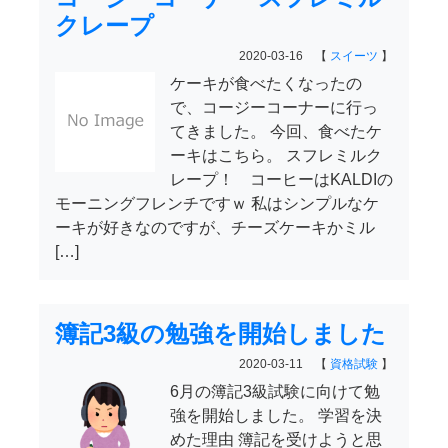
クレープ
2020-03-16 【
スイーツ
】
ケーキが食べたくなったの
で、コージーコーナーに行っ
てきました。 今回、食べたケ
ーキはこちら。 スフレミルク
レープ！ コーヒーはKALDIの
モーニングフレンチですｗ 私はシンプルなケ
ーキが好きなのですが、チーズケーキかミル
[…]
簿記3級の勉強を開始しました
2020-03-11 【
資格試験
】
6月の簿記3級試験に向けて勉
強を開始しました。 学習を決
めた理由 簿記を受けようと思