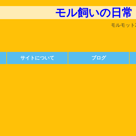
モル飼いの日常
モルモット
サイトについて
ブログ