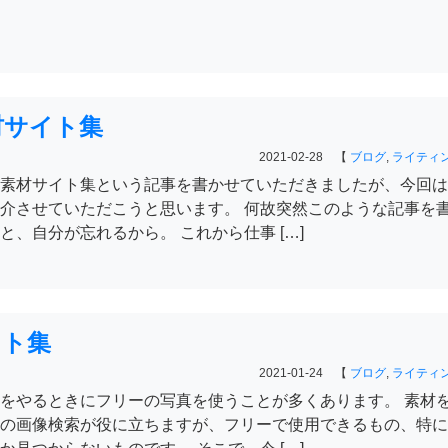
材サイト集
2021-02-28 【
ブログ
,
ライティ
素材サイト集という記事を書かせていただきましたが、今回は
介させていただこうと思います。 何故突然このような記事を
、自分が忘れるから。 これから仕事 […]
イト集
2021-01-24 【
ブログ
,
ライティ
をやるときにフリーの写真を使うことが多くあります。 素材
の画像検索が役に立ちますが、フリーで使用できるもの、特に