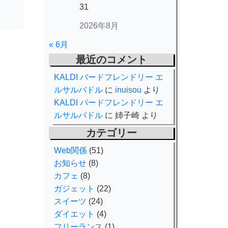
31
2026年8月
« 6月
最近のコメント
KALDI バードフレンドリー エ
ルサルバドル
に
inuisou
より
KALDI バードフレンドリー エ
ルサルバドル
に
姉子崎
より
カテゴリー
Web関係
(51)
お知らせ
(8)
カフェ
(8)
ガジェット
(22)
スイーツ
(24)
ダイエット
(4)
フリーランス
(1)