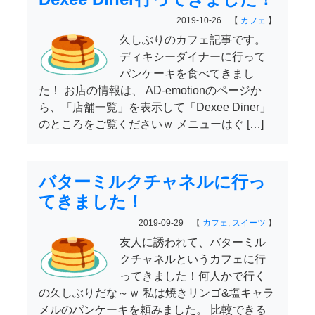
2019-10-26 【
カフェ
】
久しぶりのカフェ記事です。
ディキシーダイナーに行って
パンケーキを食べてきまし
た！ お店の情報は、 AD-emotionのページか
ら、「店舗一覧」を表示して「Dexee Diner」
のところをご覧くださいｗ メニューはぐ […]
バターミルクチャネルに行っ
てきました！
2019-09-29 【
カフェ
,
スイーツ
】
友人に誘われて、バターミル
クチャネルというカフェに行
ってきました！何人かで行く
の久しぶりだな～ｗ 私は焼きリンゴ&塩キャラ
メルのパンケーキを頼みました。 比較できる