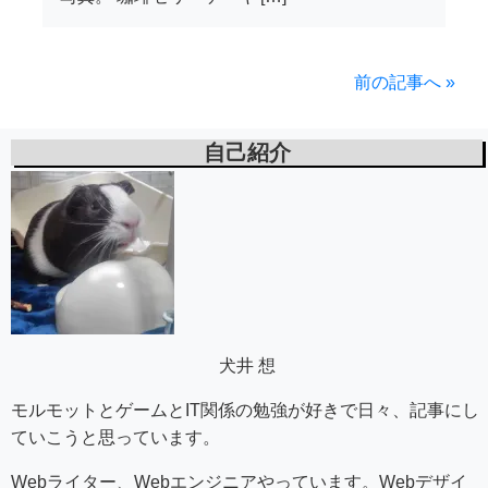
前の記事へ »
自己紹介
犬井 想
モルモットとゲームとIT関係の勉強が好きで日々、記事にし
ていこうと思っています。
Webライター、Webエンジニアやっています。Webデザイ