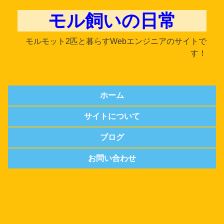
モル飼いの日常
モルモット2匹と暮らすWebエンジニアのサイトで
す！
ホーム
サイトについて
ブログ
お問い合わせ