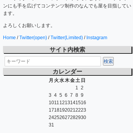
ンにも手を広げてコンテンツ制作のなんでも屋を目指してい
ます。
よろしくお願いします。
Home
/
Twitter(open)
/
Twitter(Limited)
/
Instagram
サイト内検索
カレンダー
月
火
水
木
金
土
日
1
2
3
4
5
6
7
8
9
10
11
12
13
14
15
16
17
18
19
20
21
22
23
24
25
26
27
28
29
30
31