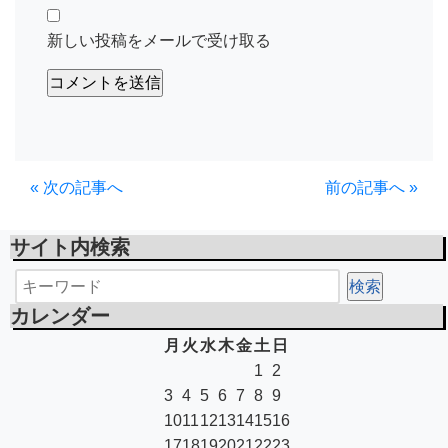
新しい投稿をメールで受け取る
« 次の記事へ
前の記事へ »
サイト内検索
カレンダー
月
火
水
木
金
土
日
1
2
3
4
5
6
7
8
9
10
11
12
13
14
15
16
17
18
19
20
21
22
23