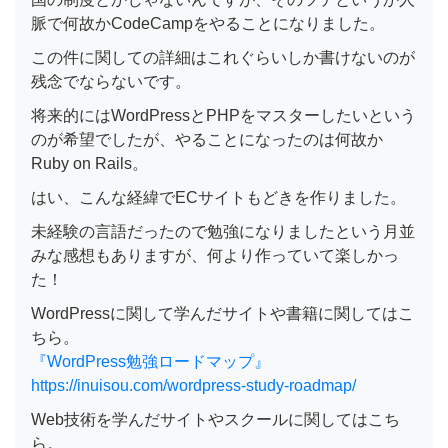
脈で何故かCodeCampをやることになりました。
この件に関しての詳細はこれぐらいしか書けないのが
残念でならないです。
将来的にはWordPressとPHPをマスターしたいという
のが希望でしたが、やることになったのは何故か
Ruby on Rails。
はい、こんな経緯でECサイトもどきを作りました。
未経験の言語だったので勉強になりましたという月並
みな感想もありますが、何より作っていて楽しかっ
た！
WordPressに関して学んだサイトや書籍に関してはこ
ちら。
『WordPress勉強ロードマップ』
https://inuisou.com/wordpress-study-roadmap/
Web技術を学んだサイトやスクールに関してはこち
ら。