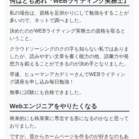
何はともあれ『WEBライティング実務士』
私の場合は、資格を足掛かりにして勉強をすることが
多いので、ネットで調べました。
決めたのがWEBライティング実務士の資格を取ると
いうこと。
クラウドソーシングのクの字も知らない私ではありま
したが、読みやすい文章を書く能力の他、語彙力や発
想力を鍛えることができるのが決め手となりました。
早速、ヒューマンアカデミーさんでWEBライティン
グ講座を申し込み毎日勉強！
無事に試験にも合格できました。
Webエンジニアをやりたくなる
将来的にも執筆業に専念する形になるのかなと思って
おりました。
ですが、昔からホームページを作るのが好きなのもあ