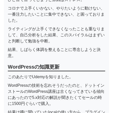
コロナで上手くいかない、やりたいように動けない、
一番注力したいことに集中できない、と困っておりま
した。
ライティングが上手くできなくなったことも重なりま
して、自己分析をした結果、このスパイラルはまずい
と判断して勉強を中断。
結果、しばらく体調を整えることに専念しようと決
意。
WordPressの知識更新
このあたりでUdemyを知りました。
WordPressの技術を忘れそうだったのと、ドットイン
ストールのWordPress講座は古くなってきている傾向
にあったので5.x対応の解説が聞きたくてセールの時
に1500円ぐらいで購入。
結果は噂に聞いていたlocalの使い方から、プラグイン