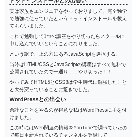
ドットインストールとの出会い
実は家族もエンジニアをやっておりまして、完全独学
で勉強に使っていたというドットインストールを教え
てもらいました。
これで勉強して1つの講座をやり切ったらスクールに
申し込んでいいということになりました。
という訳で、上の方にあるJavaScriptを選択する。
当時はHTML/CSSとJavaScriptの講座はすべて無料で
公開されていたので一通り……やり切った！！
やってみてHTML5とCSS3は学生時代に勉強したこと
と大分変っていることに驚きでした。
WordPressとの出会い
余計なことをやるのが得意な私はWordPressに手を付
けました。
この時にはWeb関連の情報をYouTubeで調べていたの
で毎日更新されているチャンネルを登録して