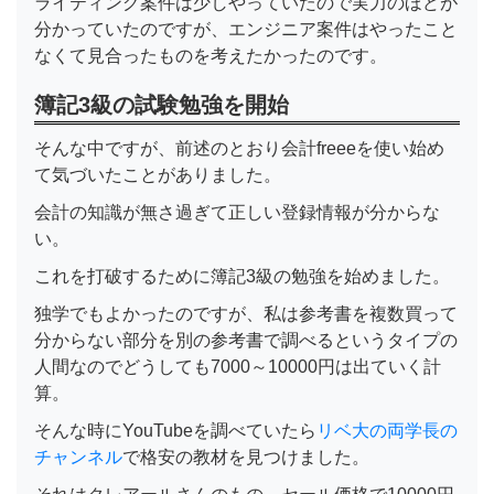
ライティング案件は少しやっていたので実力のほどが
分かっていたのですが、エンジニア案件はやったこと
なくて見合ったものを考えたかったのです。
簿記3級の試験勉強を開始
そんな中ですが、前述のとおり会計freeeを使い始め
て気づいたことがありました。
会計の知識が無さ過ぎて正しい登録情報が分からな
い。
これを打破するために簿記3級の勉強を始めました。
独学でもよかったのですが、私は参考書を複数買って
分からない部分を別の参考書で調べるというタイプの
人間なのでどうしても7000～10000円は出ていく計
算。
そんな時にYouTubeを調べていたら
リベ大の両学長の
チャンネル
で格安の教材を見つけました。