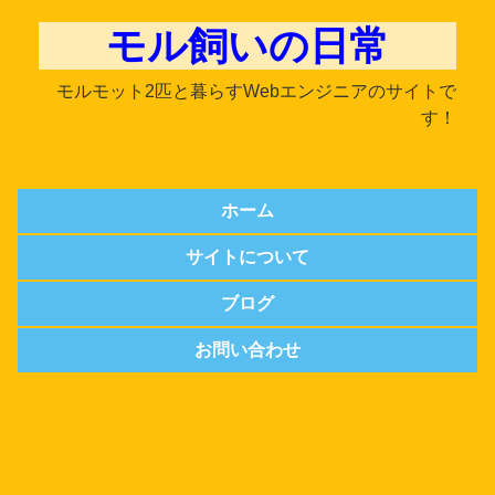
モル飼いの日常
モルモット2匹と暮らすWebエンジニアのサイトで
す！
ホーム
サイトについて
ブログ
お問い合わせ