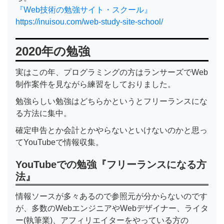
『Web技術の勉強サイト・スクール』
https://inuisou.com/web-study-site-school/
2020年の勉強
実はこの年、プログラミングの方はランサーズでWeb
制作案件を見ながら練習をしておりました。
勉強らしい勉強はどちらかというとフリーランスにな
る方法に集中。
確定申告とか会計とかやらないといけないのかと思っ
てYouTubeで情報収集。
YouTubeでの勉強『フリーランスになる方
法』
情報ソースが多々あるので参照元が分からないのです
が、多数のWebエンジニアやWebデザイナー、ライタ
ー(執筆業)、アフィリエイターをやっている方の