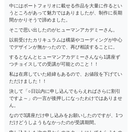
中にはポートフォリオに載せる作品を大量に作るとい
うところがあって魅力ではありましたが、制作に長期
間かかりそうで諦めました。
そこで思い出したのがヒューマンアカデミーさん。
以前受けたカリキュラムは構築やコーディングが中心
でデザインが無かったので、再び相談することに。
するとなんとヒューマンアカデミーさんなら1講座ず
つチョイスしての受講が可能とのこと！！
私は在席していた経緯もあるので、お値段を下げてい
ただけました！！
決して「○日以内に申し込んでもらえればさらに割引
ですよ～」の一言が後押しになったわけではありませ
ん。
なので3講座だけ申し込みをお願いしたのですが、1つ
だけどうしようもなかったのが受講期間。