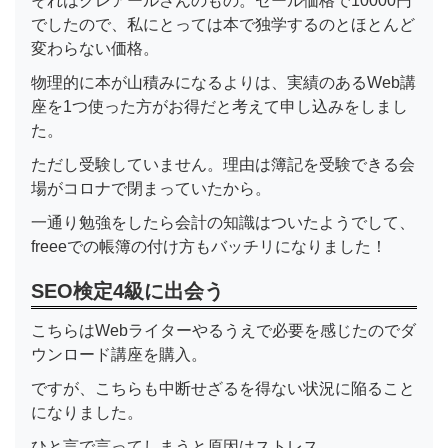
それはクレアールさんのもの。セール価格で10000円
でしたので、私にとっては本で独学するのとほとんど
変わらない価格。
物理的に本が山積みになるよりは、実績のあるWeb講
座を1つ使った方がお得だと考えて申し込みをしまし
た。
ただし受験していません。理由は簿記を受験できる会
場がコロナで閉まっていたから。
一通り勉強をしたら会計の知識はついたようでして、
freeeでの帳簿の付け方もバッチリになりました！
SEO検定4級に出会う
こちらはWebライターやるうえで必要を感じたのでダ
ウンロード講座を購入。
ですが、こちらも中断せざるを得ない状況に陥ること
になりました。
ひと言で言ってしまうと原因はストレス。