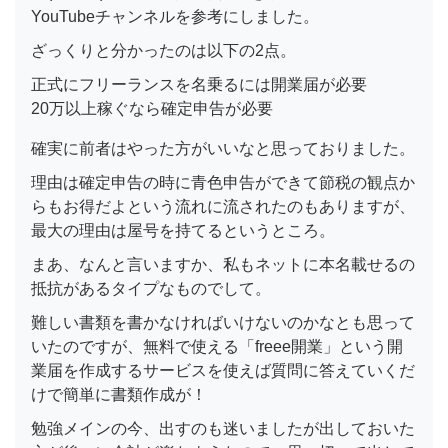
YouTubeチャンネルを参考にしました。
ざっくりと分かったのは以下の2点。
正式にフリーランスを名乗るには開業届が必要
20万以上稼ぐなら確定申告が必要
確実に前者はやった方がいいなと思っておりました。
理由は確定申告の時に青色申告ができて節税の観点か
らもお得だよという流れに流されたのもありますが、
最大の理由は屋号を持てるというところ。
まあ、なんと言いますか、私もネットに本名載せるの
抵抗があるタイプなものでして。
難しい書類を書かなければいけないのかなとも思って
いたのですが、無料で使える「freee開業」という開
業届を作成するサービスを使えば質問に答えていくだ
けで簡単に書類作成が！
勉強メインの今、出すのも迷いましたが出しておいた