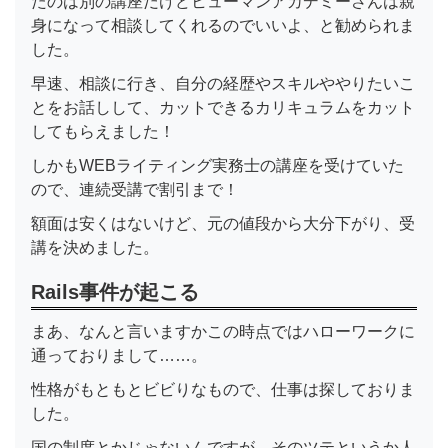
たのは別の講座だけどヒューマンアカデミーさんは親
身になって相談してくれるのでいいよ、と勧められま
した。
早速、相談に行き、自分の経歴やスキルややりたいこ
とをお話しして、カットできるカリキュラムをカット
してもらえました！
しかもWEBライティング実務士の講座を受けていた
ので、連続受講で割引まで！
額面は安くはないけど、元の値段から大分下がり、受
講を決めました。
Rails事件が起こる
まあ、なんと言いますかこの時点ではハローワークに
通っておりまして……。
性格がもともとビビりなもので、仕事は探しておりま
した。
国の制度とかじゃないんですが、そのツテというか人