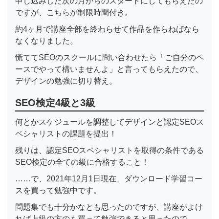
申し込みした次の月からのスタートにしてもらえたの
ですが、こちらが制限時間付き。
約4ヶ月で講座全部を終わらせて作品を作らねばなら
なくなりました。
慌ててSEOのスクールに問い合わせたら「ご自分のペ
ースでやって構いませんよ」と言ってもらえたので、
デザインの勉強に切り替え。
SEO検定4級と3級
何とかスケジュールを調整してデザインと認定SEOス
ペシャリストの課題を提出！
残りは、認定SEOスペシャリストを取得の条件である
SEO検定の全ての級に合格すること！
……で、2021年12月1日現在、ダウンロード学習コー
スを買って勉強中です。
問題集でも十分かなとも思ったのですが、講座がよけ
れば上級の方のも買って勉強できると思ったので。