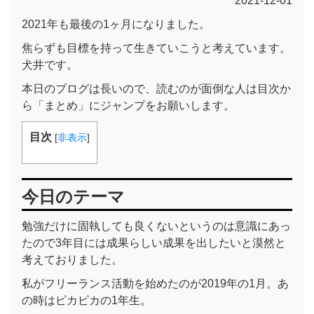
2021-12-01
2021年も最後の1ヶ月になりました。
焦らずも目標を持って生きていこうと考えています。
犬井です。
本日のブログは長いので、読むのが面倒な人は目次か
ら「まとめ」にジャンプをお願いします。
目次
[
非表示
]
今日のテーマ
勉強だけに固執しても良くないというのは意識にあっ
たので3年目には成果らしい成果を出したいと漠然と
考えておりました。
私がフリーランス活動を始めたのが2019年の1月。あ
の時はピカピカの1年生。