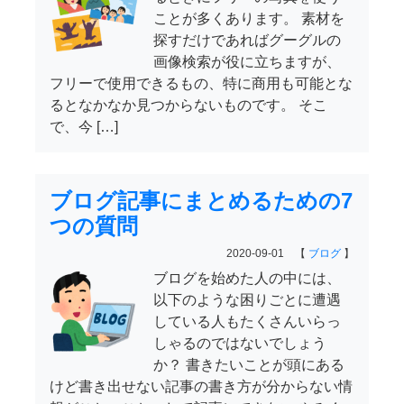
ことが多くあります。 素材を
探すだけであればグーグルの
画像検索が役に立ちますが、
フリーで使用できるもの、特に商用も可能とな
るとなかなか見つからないものです。 そこ
で、今 […]
ブログ記事にまとめるための7
つの質問
2020-09-01 【
ブログ
】
ブログを始めた人の中には、
以下のような困りごとに遭遇
している人もたくさんいらっ
しゃるのではないでしょう
か？ 書きたいことが頭にある
けど書き出せない記事の書き方が分からない情