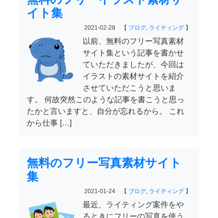
イト集
2021-02-28 【
ブログ
,
ライティング
】
以前、無料のフリー写真素材
サイト集という記事を書かせ
ていただきましたが、今回は
イラストの素材サイトを紹介
させていただこうと思いま
す。 何故突然このような記事を書こうと思っ
たかと言いますと、自分が忘れるから。 これ
から仕事 […]
無料のフリー写真素材サイト
集
2021-01-24 【
ブログ
,
ライティング
】
最近、ライティング案件をや
るときにフリーの写真を使う