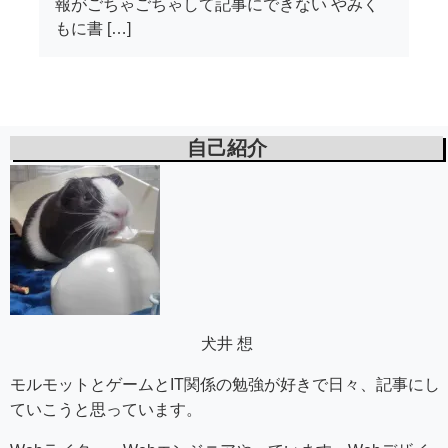
報がごちゃごちゃして記事にできない やみく
もに書 […]
自己紹介
犬井 想
モルモットとゲームとIT関係の勉強が好きで日々、記事にし
ていこうと思っています。