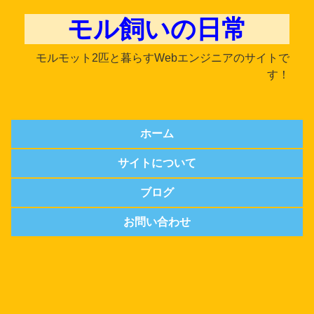
モル飼いの日常
モルモット2匹と暮らすWebエンジニアのサイトで
す！
ホーム
サイトについて
ブログ
お問い合わせ