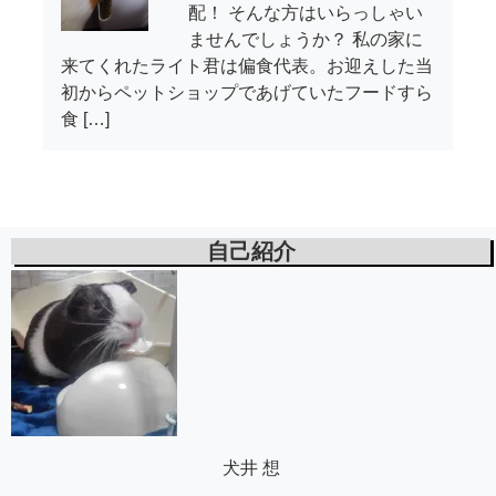
配！ そんな方はいらっしゃい
ませんでしょうか？ 私の家に
来てくれたライト君は偏食代表。お迎えした当
初からペットショップであげていたフードすら
食 […]
自己紹介
犬井 想