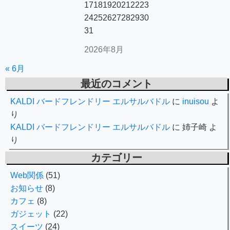
17
18
19
20
21
22
23
24
25
26
27
28
29
30
31
2026年8月
« 6月
最近のコメント
KALDI バードフレンドリー エルサルバドル
に
inuisou
よ
り
KALDI バードフレンドリー エルサルバドル
に
姉子崎
よ
り
カテゴリー
Web関係
(51)
お知らせ
(8)
カフェ
(8)
ガジェット
(22)
スイーツ
(24)