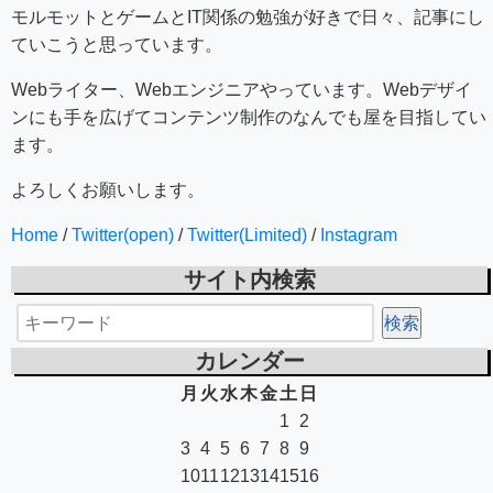
モルモットとゲームとIT関係の勉強が好きで日々、記事にし
ていこうと思っています。
Webライター、Webエンジニアやっています。Webデザイ
ンにも手を広げてコンテンツ制作のなんでも屋を目指してい
ます。
よろしくお願いします。
Home
/
Twitter(open)
/
Twitter(Limited)
/
Instagram
サイト内検索
カレンダー
月
火
水
木
金
土
日
1
2
3
4
5
6
7
8
9
10
11
12
13
14
15
16