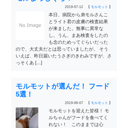
2019-07-12 【
モルモット
】
本日、病院から弟モルさんこ
とライト君の皮膚の検査結果
が来ました。無事に異常な
し。うん、まあ検査をしたの
も念のためってぐらいだった
ので、大丈夫だとは思っていましたが。 そう
いえば、昨日届いたうさぎのきわみですが、さ
っそくあ […]
モルモットが選んだ！ フード
5選！
2019-06-07 【
モルモット
】
モルモットを迎えた皆様！ モ
ルちゃんがフードを食べてく
れない！ このままでは心