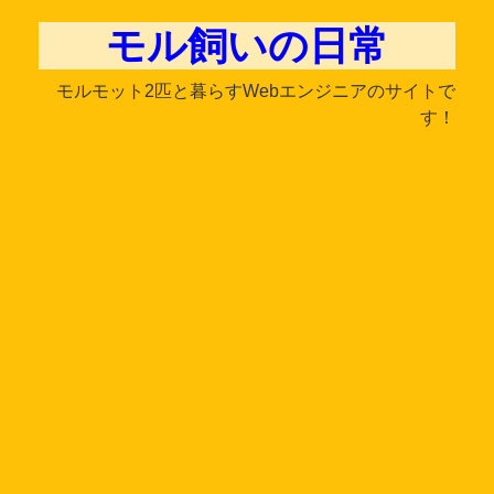
モル飼いの日常
モルモット2匹と暮らすWebエンジニアのサイトで
す！