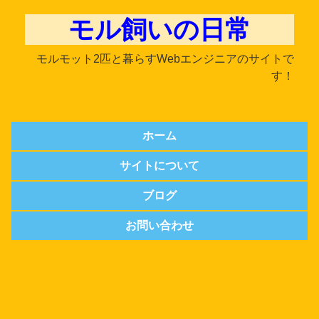
モル飼いの日常
モルモット2匹と暮らすWebエンジニアのサイトで
す！
ホーム
サイトについて
ブログ
お問い合わせ