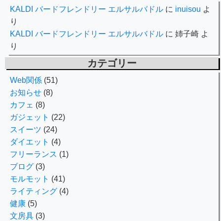
KALDI バードフレンドリー エルサルバドル
に
inuisou
よ
り
KALDI バードフレンドリー エルサルバドル
に
姉子崎
よ
り
カテゴリー
Web関係
(51)
お知らせ
(8)
カフェ
(8)
ガジェット
(22)
スイーツ
(24)
ダイエット
(4)
フリーランス
(1)
ブログ
(3)
モルモット
(41)
ライティング
(4)
健康
(5)
文房具
(3)