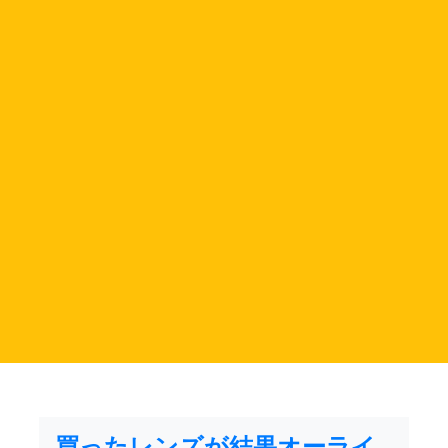
買ったレンズが結果オーライ