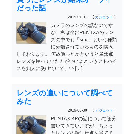
だった話
2019-07-01 【
ガジェット
】
カメラのレンズの話なのです
が、私は全部PENTXAのレン
ズの中でも「smc」という種類
に分類されているものを購入
しております。 何故買ったかというと単焦点
レンズを持っていた方がいいよというアドバイ
スを知人に受けていて、い […]
レンズの違いについて調べて
みた
2019-06-30 【
ガジェット
】
PENTAX KPの話について随分
書いてきていますが、ちょっ
とレンズの話に焦点を当てて