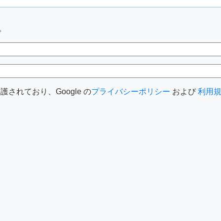
。
護されており、Google の
プライバシーポリシー
および
利用