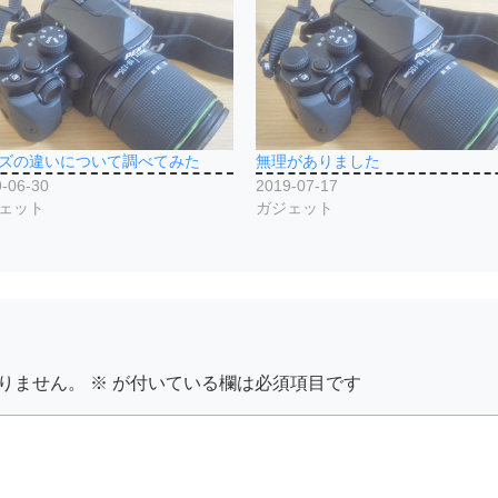
ズの違いについて調べてみた
無理がありました
-06-30
2019-07-17
ェット
ガジェット
りません。
※
が付いている欄は必須項目です