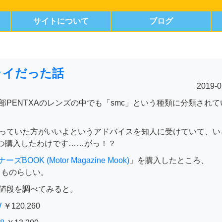
サイトについて
ブログ
ライだった話
2019-0
PENTXAのレンズの中でも「smc」という種類に分類されて
っていた方がいいよというアドバイスを知人に受けていて、い
二つ購入したわけです……がっ！？
ーズBOOK (Motor Magazine Mook)
」を購入したところ、
るものらしい。
値段を調べてみると。
W
￥120,260