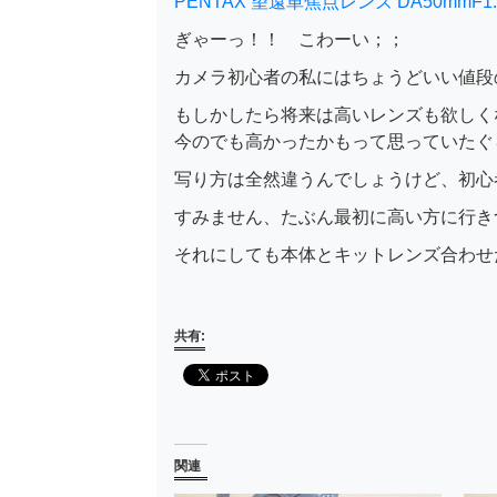
PENTAX 望遠単焦点レンズ DA50mmF1
ぎゃーっ！！ こわーい；；
カメラ初心者の私にはちょうどいい値段
もしかしたら将来は高いレンズも欲しく
今のでも高かったかもって思っていたぐ
写り方は全然違うんでしょうけど、初心
すみません、たぶん最初に高い方に行き
それにしても本体とキットレンズ合わせ
共有:
関連