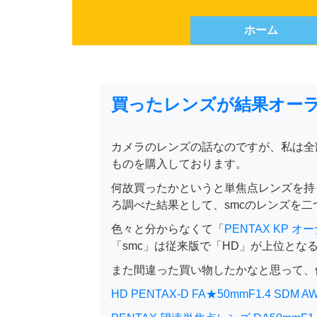
ホーム
買ったレンズが結果オー
カメラのレンズの話なのですが、私は全部
ものを購入しております。
何故買ったかというと単焦点レンズを持
ろ調べた結果として、smcのレンズを
色々と分からなくて「
PENTAX KP オーナ
「smc」は従来版で「HD」が上位とな
また間違った買い物したかなと思って、
HD PENTAX-D FA★50mmF1.4 SDM A