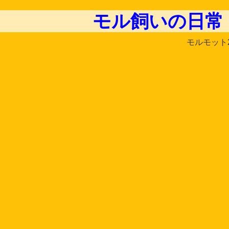
モル飼いの日常
モルモット