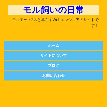
モル飼いの日常
モルモット2匹と暮らすWebエンジニアのサイトで
す！
ホーム
サイトについて
ブログ
お問い合わせ