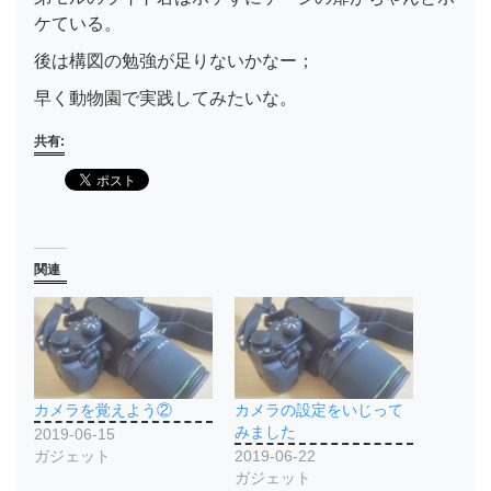
ケている。
後は構図の勉強が足りないかなー；
早く動物園で実践してみたいな。
共有:
関連
カメラを覚えよう②
カメラの設定をいじって
みました
2019-06-15
ガジェット
2019-06-22
ガジェット