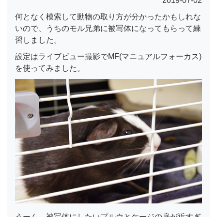
2019-07-02
何となく模索して動物の取り方が分かったかもしれな
いので、うちのモル兄弟に被写体になってもらって練
習しました。
設定はライブビュー撮影でMF(マニュアルフォーカス)
を使ってみました。
うーん、被写体にしたいプルウとケージの扉が近すぎ