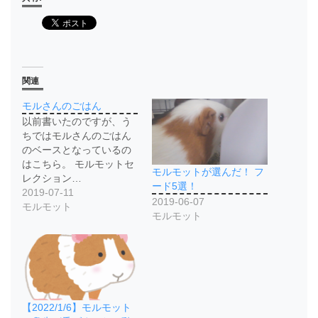
関連
モルさんのごはん
以前書いたのですが、う
ちではモルさんのごはん
のベースとなっているの
はこちら。 モルモットセ
モルモットが選んだ！ フ
レクション…
ード5選！
2019-07-11
2019-06-07
モルモット
モルモット
【2022/1/6】モルモット