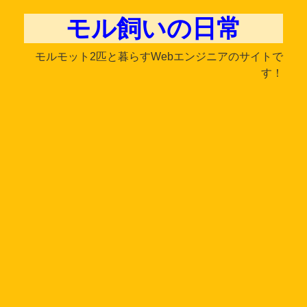
モル飼いの日常
モルモット2匹と暮らすWebエンジニアのサイトで
す！