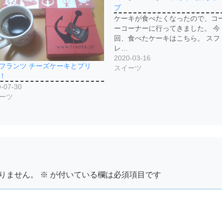
プ
ケーキが食べたくなったので、コ
ーコーナーに行ってきました。 今
回、食べたケーキはこちら。 スフ
レ…
2020-03-16
フランツ チーズケーキとプリ
スイーツ
！
-07-30
ーツ
りません。
※
が付いている欄は必須項目です