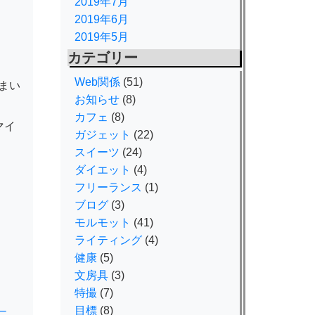
2019年7月
2019年6月
2019年5月
カテゴリー
Web関係
(51)
まい
お知らせ
(8)
カフェ
(8)
マイ
ガジェット
(22)
スイーツ
(24)
ダイエット
(4)
フリーランス
(1)
ブログ
(3)
モルモット
(41)
ライティング
(4)
健康
(5)
文房具
(3)
特撮
(7)
目標
(8)
ー