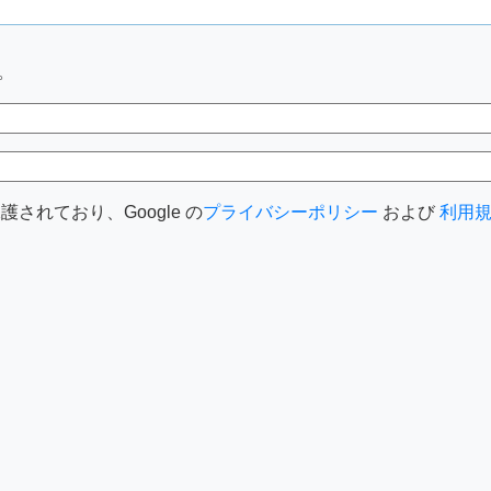
。
護されており、Google の
プライバシーポリシー
および
利用