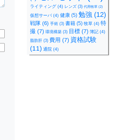
ライティング
(4)
レンズ
(3)
代用牧草
(2)
勉強
(12)
健康
(5)
仮想サーバ
(4)
特
戦隊
(6)
書籍
(5)
牧草
(4)
手術
(3)
撮
(7)
目標
(7)
簿記
(4)
環境構築
(3)
資格試験
費用
(7)
脂肪肝
(3)
(11)
通院
(4)
規