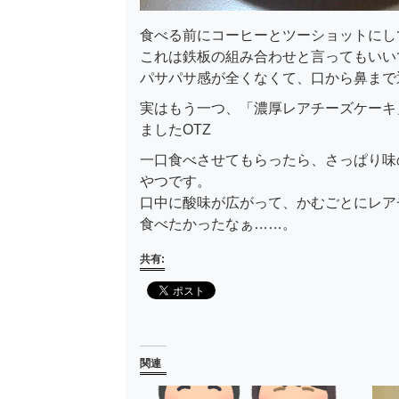
食べる前にコーヒーとツーショットにし
これは鉄板の組み合わせと言ってもいい
パサパサ感が全くなくて、口から鼻まで
実はもう一つ、「濃厚レアチーズケーキ
ましたOTZ
一口食べさせてもらったら、さっぱり味
やつです。
口中に酸味が広がって、かむごとにレア
食べたかったなぁ……。
共有:
関連