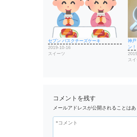
セブン バスクチーズケーキ
神戸
ン！
2019-10-16
スイーツ
2019
スイ
コメントを残す
メールアドレスが公開されることはあ