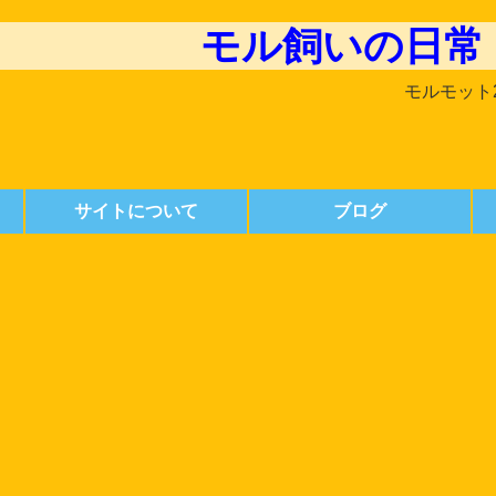
モル飼いの日常
モルモット
サイトについて
ブログ