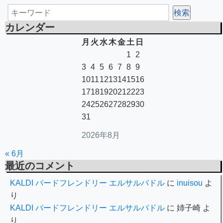
カレンダー
月
火
水
木
金
土
日
1
2
3
4
5
6
7
8
9
10
11
12
13
14
15
16
17
18
19
20
21
22
23
24
25
26
27
28
29
30
31
2026年8月
« 6月
最近のコメント
KALDI バードフレンドリー エルサルバドル
に
inuisou
よ
り
KALDI バードフレンドリー エルサルバドル
に
姉子崎
よ
り