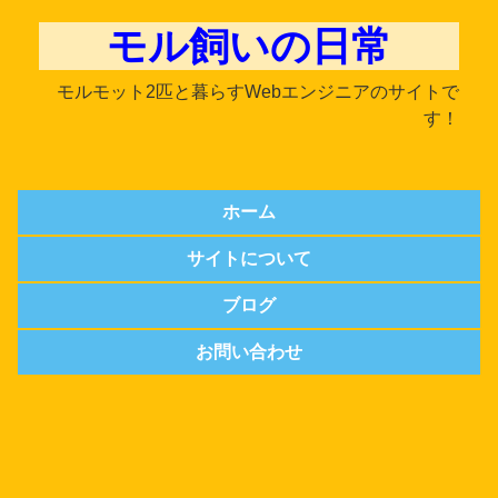
モル飼いの日常
モルモット2匹と暮らすWebエンジニアのサイトで
す！
ホーム
サイトについて
ブログ
お問い合わせ