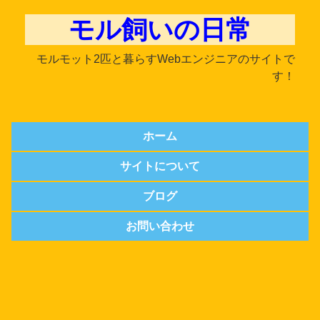
モル飼いの日常
モルモット2匹と暮らすWebエンジニアのサイトで
す！
ホーム
サイトについて
ブログ
お問い合わせ