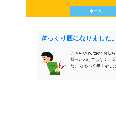
ホーム
ぎっくり腰になりました
こちらやTwitterで
持ったわけでもなく、薬
た。 なるべく早く治した