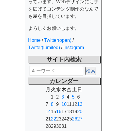
っています。Webデザインにも手
を広げてコンテンツ制作のなんで
も屋を目指しています。
よろしくお願いします。
Home
/
Twitter(open)
/
Twitter(Limited)
/
Instagram
サイト内検索
カレンダー
月
火
水
木
金
土
日
1
2
3
4
5
6
7
8
9
10
11
12
13
14
15
16
17
18
19
20
21
22
23
24
25
26
27
28
29
30
31