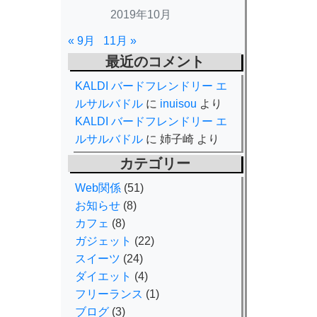
2019年10月
« 9月
11月 »
最近のコメント
KALDI バードフレンドリー エ
ルサルバドル
に
inuisou
より
KALDI バードフレンドリー エ
ルサルバドル
に
姉子崎
より
カテゴリー
Web関係
(51)
お知らせ
(8)
カフェ
(8)
ガジェット
(22)
スイーツ
(24)
ダイエット
(4)
フリーランス
(1)
ブログ
(3)