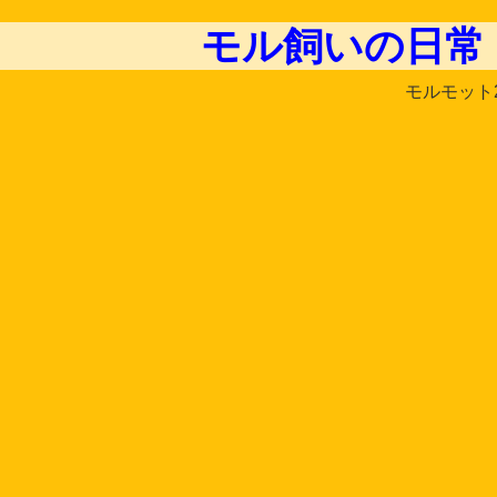
モル飼いの日常
モルモット