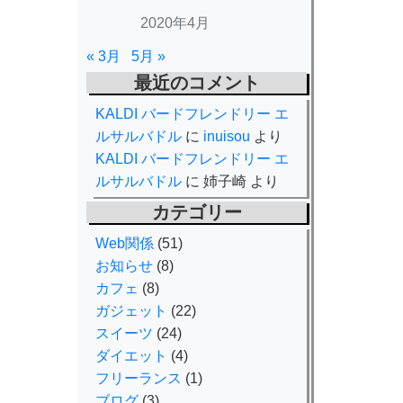
2020年4月
« 3月
5月 »
最近のコメント
KALDI バードフレンドリー エ
ルサルバドル
に
inuisou
より
KALDI バードフレンドリー エ
ルサルバドル
に
姉子崎
より
カテゴリー
Web関係
(51)
お知らせ
(8)
カフェ
(8)
ガジェット
(22)
スイーツ
(24)
ダイエット
(4)
フリーランス
(1)
ブログ
(3)