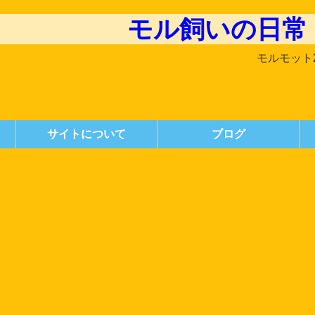
モル飼いの日常
モルモット
サイトについて
ブログ