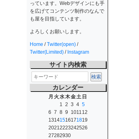
っています。Webデザインにも手
を広げてコンテンツ制作のなんで
も屋を目指しています。
よろしくお願いします。
Home
/
Twitter(open)
/
Twitter(Limited)
/
Instagram
サイト内検索
カレンダー
月
火
水
木
金
土
日
1
2
3
4
5
6
7
8
9
10
11
12
13
14
15
16
17
18
19
20
21
22
23
24
25
26
27
28
29
30