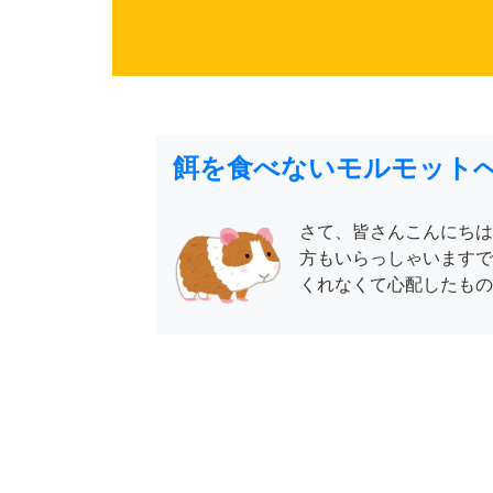
餌を食べないモルモット
さて、皆さんこんにちは
方もいらっしゃいますで
くれなくて心配したもので