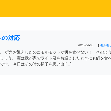
への対応
2020-04-05 【
モルモ
。 折角お迎えしたのにモルモットが餌を食べない！ そのよ
しょう。 実は我が家でライト君をお迎えしたときにも餌を食
す。 今日はその時の様子を思い出 […]