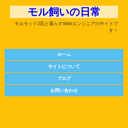
モル飼いの日常
モルモット2匹と暮らすWebエンジニアのサイトで
す！
ホーム
サイトについて
ブログ
お問い合わせ