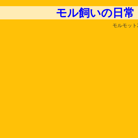
モル飼いの日常
モルモット