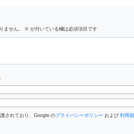
りません。
※
が付いている欄は必須項目です
。
護されており、Google の
プライバシーポリシー
および
利用