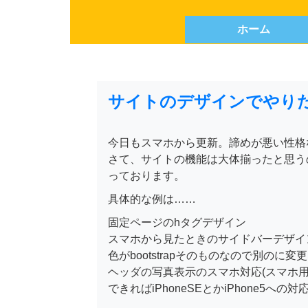
ホーム
サイトのデザインでやり
今日もスマホから更新。諦めが悪い性格
さて、サイトの機能は大体揃ったと思う
っております。
具体的な例は……
固定ページのhタグデザイン
スマホから見たときのサイドバーデザイ
色がbootstrapそのものなので別のに変更
ヘッダの写真表示のスマホ対応(スマホ用
できればiPhoneSEとかiPhone5へ