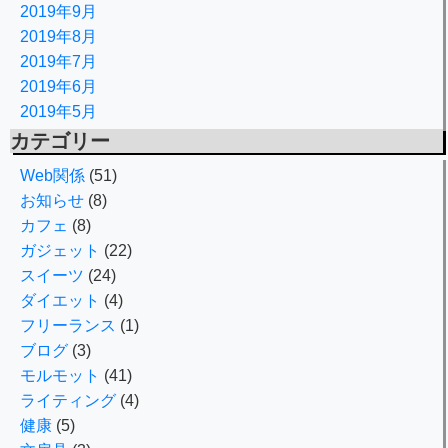
2019年9月
2019年8月
2019年7月
2019年6月
2019年5月
カテゴリー
Web関係
(51)
お知らせ
(8)
カフェ
(8)
ガジェット
(22)
スイーツ
(24)
ダイエット
(4)
フリーランス
(1)
ブログ
(3)
モルモット
(41)
ライティング
(4)
健康
(5)