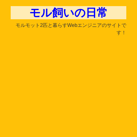
モル飼いの日常
モルモット2匹と暮らすWebエンジニアのサイトで
す！