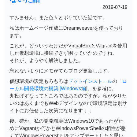
2019-07-19
すみません、また色々とボケていた話です。
私はホームページ作成にDreamweaverを使っており
ます。
これが、どういうわけだかVirtualBoxとVagrantを使用
した仮想環境に接続できず困っていたのですね。
それが、ようやく解決しました。
忘れないようにメモがてらブログ更新します。
仮想環境の設定もろもろは
ドットインストール
の「
ロ
ーカル開発環境の構築 [Windows編]
」を参考に。
丸投げすなってところではあるのですが、私がやりた
いのはあくまでもWebデザインなので環境設定は別サ
イトにお任せした次第になります；；
後、確か、私の開発環境はWindows10であったがた
めにVagrantか何かとWindowsPowerShellの相性が悪
くてWindowsPowerShellをアップデートしたと思い