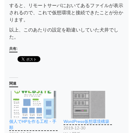
すると、リモートサーバにおいてあるファイルが表示
されるので、これで仮想環境と接続できたことが分か
ります。
以上、このあたりの設定を勘違いしていた犬井でし
た。
共有:
関連
個人でHPを作る工程・手
WordPress仮想環境構築
順
2019-12-30