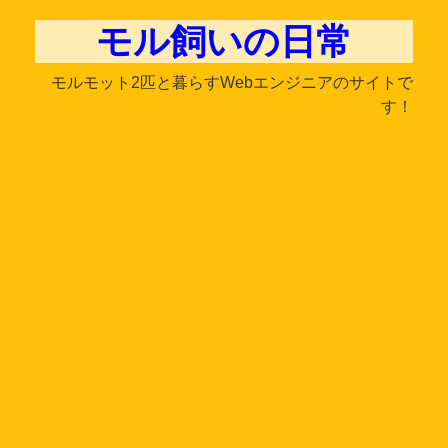
モル飼いの日常
モルモット2匹と暮らすWebエンジニアのサイトで
す！