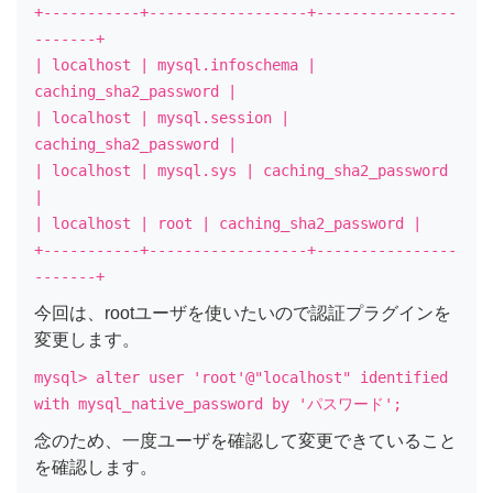
+-----------+------------------+----------------
-------+
| localhost | mysql.infoschema |
caching_sha2_password |
| localhost | mysql.session |
caching_sha2_password |
| localhost | mysql.sys | caching_sha2_password
|
| localhost | root | caching_sha2_password |
+-----------+------------------+----------------
-------+
今回は、rootユーザを使いたいので認証プラグインを
変更します。
mysql> alter user 'root'@"localhost" identified
with mysql_native_password by 'パスワード';
念のため、一度ユーザを確認して変更できていること
を確認します。