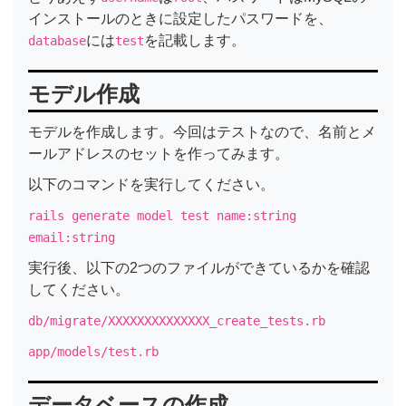
インストールのときに設定したパスワードを、
には
を記載します。
database
test
モデル作成
モデルを作成します。今回はテストなので、名前とメ
ールアドレスのセットを作ってみます。
以下のコマンドを実行してください。
rails generate model test name:string
email:string
実行後、以下の2つのファイルができているかを確認
してください。
db/migrate/XXXXXXXXXXXXXX_create_tests.rb
app/models/test.rb
データベースの作成