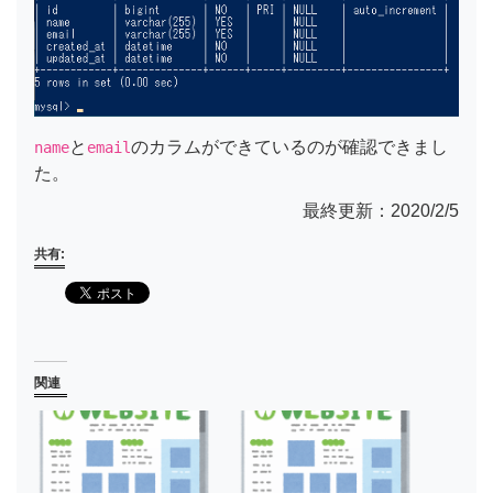
と
のカラムができているのが確認できまし
name
email
た。
最終更新：2020/2/5
共有:
関連