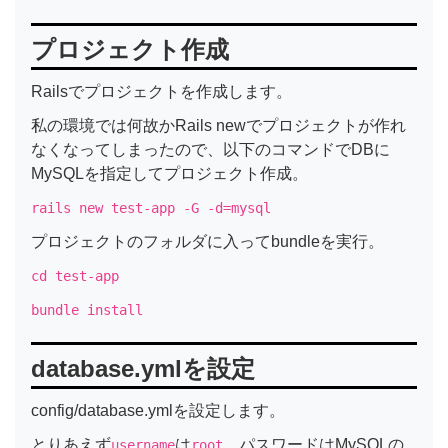
プロジェクト作成
Railsでプロジェクトを作成します。
私の環境では何故かRails newでプロジェクトが作れ
なくなってしまったので、以下のコマンドでDBに
MySQLを指定してプロジェクト作成。
rails new test-app -G -d=mysql
プロジェクトのフォルダに入ってbundleを実行。
cd test-app
bundle install
database.ymlを設定
config/database.ymlを設定します。
とりあえず
は
、パスワードはMySQLの
username
root