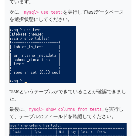
ています。
次に、
を実行してtestデータベース
mysql> use test;
を選択状態にしてください。
testsというテーブルができていることが確認できまし
た。
最後に、
を実行し
mysql> show columns from tests;
て、テーブルのフィールドを確認してください。