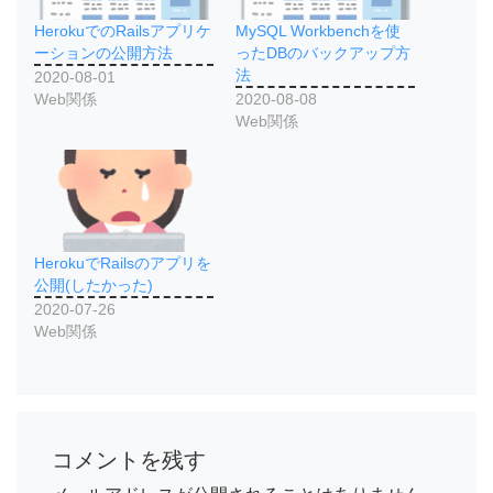
HerokuでのRailsアプリケ
MySQL Workbenchを使
ーションの公開方法
ったDBのバックアップ方
法
2020-08-01
Web関係
2020-08-08
Web関係
HerokuでRailsのアプリを
公開(したかった)
2020-07-26
Web関係
コメントを残す