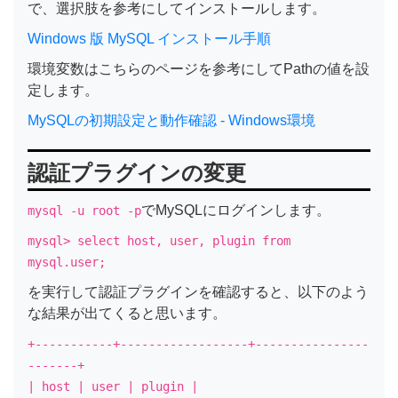
で、選択肢を参考にしてインストールします。
Windows 版 MySQL インストール手順
環境変数はこちらのページを参考にしてPathの値を設
定します。
MySQLの初期設定と動作確認 - Windows環境
認証プラグインの変更
でMySQLにログインします。
mysql -u root -p
mysql> select host, user, plugin from
mysql.user;
を実行して認証プラグインを確認すると、以下のよう
な結果が出てくると思います。
+-----------+------------------+----------------
-------+
| host | user | plugin |