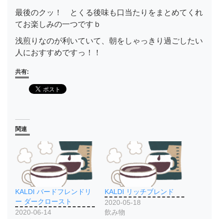
最後のクッ！ とくる後味も口当たりをまとめてくれ
てお楽しみの一つですｂ
浅煎りなのが利いていて、朝をしゃっきり過ごしたい
人におすすめですっ！！
共有:
関連
KALDI バードフレンドリ
KALDI リッチブレンド
ー ダークロースト
2020-05-18
2020-06-14
飲み物