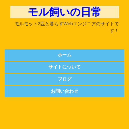
モル飼いの日常
モルモット2匹と暮らすWebエンジニアのサイトで
す！
ホーム
サイトについて
ブログ
お問い合わせ