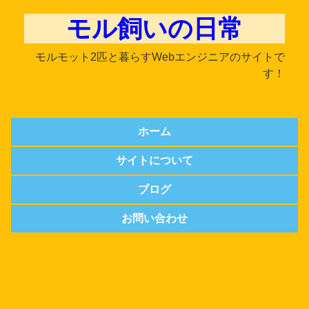
モル飼いの日常
モルモット2匹と暮らすWebエンジニアのサイトで
す！
ホーム
サイトについて
ブログ
お問い合わせ