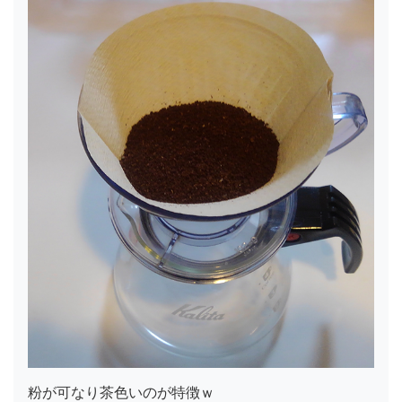
粉が可なり茶色いのが特徴ｗ