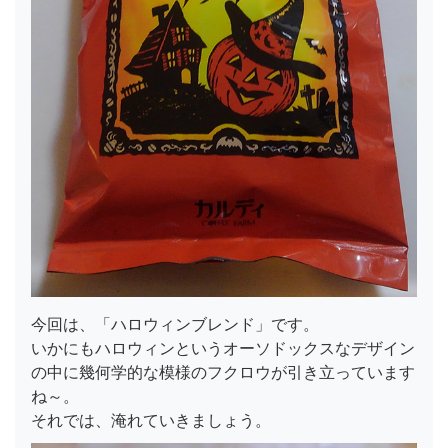
今回は、「ハロウィンブレンド」です。
いかにもハロウィンというオーソドックスなデザイン
の中に幾何学的な模様のフクロウが引き立っています
ね～。
それでは、淹れていきましょう。