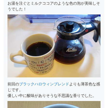
お湯を注ぐとミルクココアのような色の泡が美味しそ
うでした！
前回の
ブラックハロウィンブレンド
よりも薄茶色な感
じです。
優しい中に酸味がありそうな不思議な香りでした。