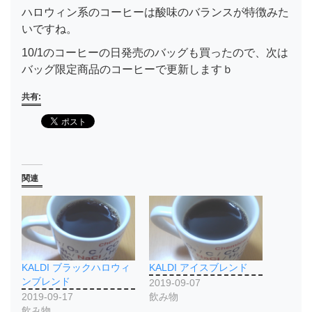
ハロウィン系のコーヒーは酸味のバランスが特徴みた
いですね。
10/1のコーヒーの日発売のバッグも買ったので、次は
バッグ限定商品のコーヒーで更新しますｂ
共有:
関連
KALDI ブラックハロウィ
KALDI アイスブレンド
ンブレンド
2019-09-07
2019-09-17
飲み物
飲み物