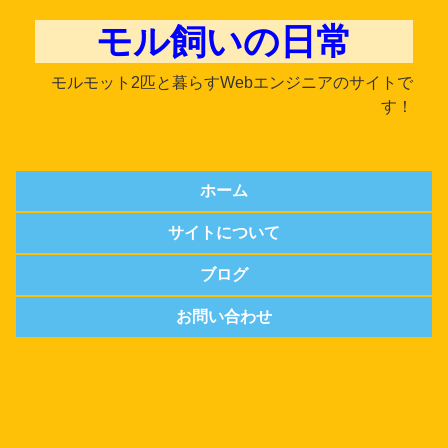
モル飼いの日常
モルモット2匹と暮らすWebエンジニアのサイトで
す！
ホーム
サイトについて
ブログ
お問い合わせ