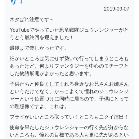
り！
2019-09-07
ネタばれ注意です～
YouTubeでやっていた恐竜戦隊ジュウレンジャーがと
うとう最終回を迎えました！
最後まで楽しかったです。
細かいところは気にせず勢いで行ってしまうところも
あったけど、何よりファンタジーを中心のモチーフと
した物語展開がよかったと思います。
子供たちと仲良くしてくれる身近なお兄さんお姉さん
というだけでなく、かっこよくて憧れのジュウレンジ
ャーという位置づけに同時に居るので、子供にとって
の理想像ですよ、これは。
ブライがいいところ取っていくところもニクイ演出！
使命を果たしたジュウレンジャーの行く先が分からな
いところも、憧れの目標である人も更に先があるとい