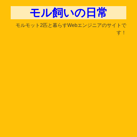
モル飼いの日常
モルモット2匹と暮らすWebエンジニアのサイトで
す！