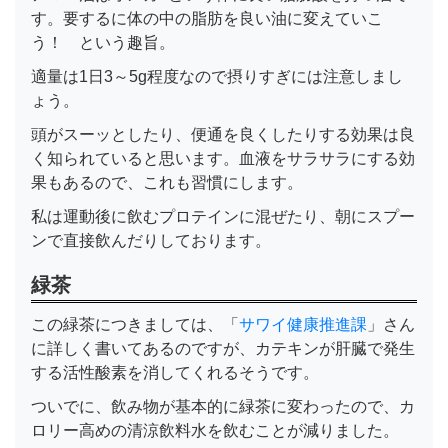
す。要するに体の中の脂肪を良い油に変えていこ
う！ という趣旨。
適量は1日3～5g程度なので摂りすぎには注意しまし
ょう。
頭がスーッとしたり、便通を良くしたりする効果は良
く知られていると思います。血液をサラサラにする効
果もあるので、これも習慣にします。
私は運動後に飲むプロテインに混ぜたり、朝にスプー
ンで直接飲んだりしております。
緑茶
この緑茶につきましては、「
サワイ健康推進課
」さん
に詳しく書いてあるのですが、カテキンが肝臓で発生
する活性酸素を消してくれるそうです。
ついでに、飲み物が基本的に緑茶に変わったので、カ
ロリー高めの清涼飲料水を飲むことが減りました。