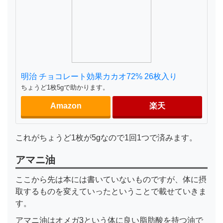
明治 チョコレート効果カカオ72% 26枚入り
ちょうど1枚5gで助かります。
Amazon
楽天
これがちょうど1枚が5gなので1回1つで済みます。
アマニ油
ここから先は本には書いていないものですが、体に摂
取するものを変えていったということで載せていきま
す。
アマニ油はオメガ3という体に良い脂肪酸を持つ油で