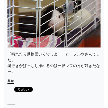
「晴れたら動物園いくでしよー」と、プルウさんでし
た。
奥行きがばっちり撮れるのは一眼レフの方が好きだな
ー。
共有: