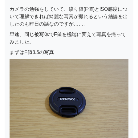
カメラの勉強をしていて、絞り値(F値)とISO感度につ
いて理解できれば綺麗な写真が撮れるという結論を出
したのも昨日の話なのですが……。
早速、同じ被写体でF値を極端に変えて写真を撮って
みました。
まずはF値3.5の写真