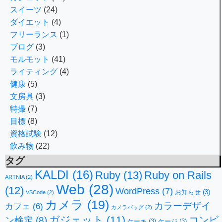
スイーツ
(24)
ダイエット
(4)
フリーランス
(1)
ブログ
(3)
モルモット
(41)
ライティング
(4)
健康
(5)
文房具
(3)
特撮
(7)
目標
(8)
資格試験
(12)
飲み物
(22)
タグ
KALDI
(16)
Ruby
(13)
Ruby on Rails
ARTNIA
(2)
Web
(28)
(12)
WordPress
(7)
お知らせ
(3)
VSCode
(2)
カメラ
(19)
カラーデザイ
カフェ
(6)
カメラバッグ
(2)
ガジェット
(11)
コンビ
ン検定
(8)
ケーキ
(3)
ケージ
(3)