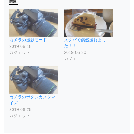
関連
カメラの撮影モード
スタバで偶然撮れまし
た！！
2019-06-18
ガジェット
2019-06-20
カフェ
カメラのボタンカスタマ
イズ
2019-06-25
ガジェット