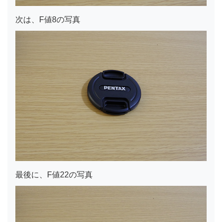
次は、F値8の写真
最後に、F値22の写真