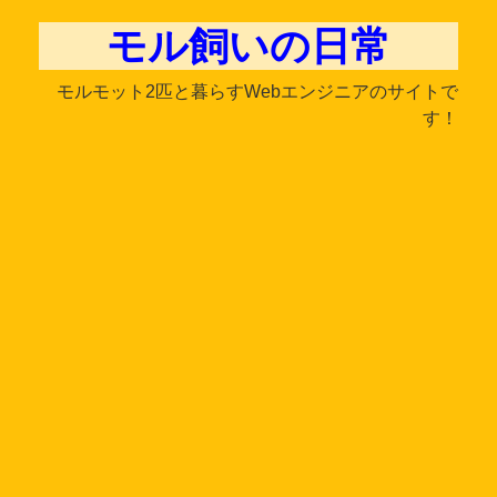
モル飼いの日常
モルモット2匹と暮らすWebエンジニアのサイトで
す！