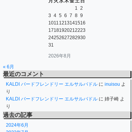
月
火
水
木
金
土
日
1
2
3
4
5
6
7
8
9
10
11
12
13
14
15
16
17
18
19
20
21
22
23
24
25
26
27
28
29
30
31
2026年8月
« 6月
最近のコメント
KALDI バードフレンドリー エルサルバドル
に
inuisou
よ
り
KALDI バードフレンドリー エルサルバドル
に
姉子崎
よ
り
過去の記事
2024年6月