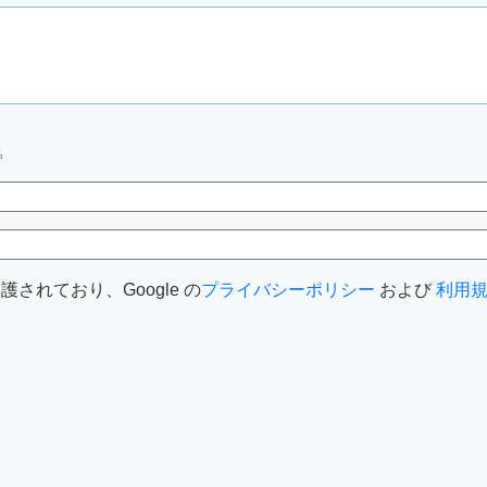
。
護されており、Google の
プライバシーポリシー
および
利用