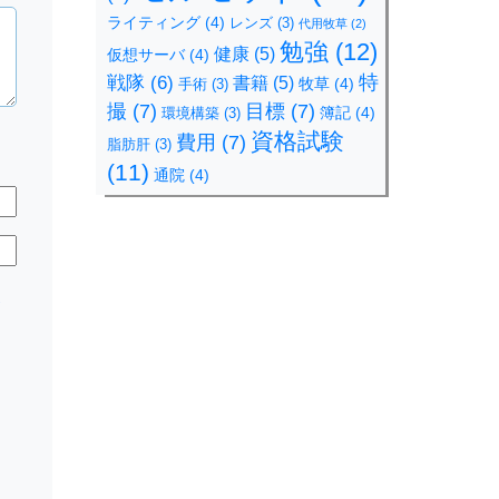
ライティング
(4)
レンズ
(3)
代用牧草
(2)
勉強
(12)
健康
(5)
仮想サーバ
(4)
特
戦隊
(6)
書籍
(5)
牧草
(4)
手術
(3)
撮
(7)
目標
(7)
簿記
(4)
環境構築
(3)
資格試験
費用
(7)
脂肪肝
(3)
(11)
通院
(4)
規