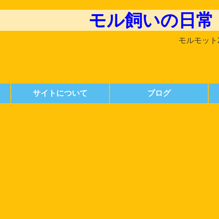
モル飼いの日常
モルモット
サイトについて
ブログ