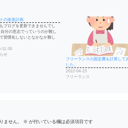
トの改造計画
もブログを更新できませんでし
 自分の意志でっていうのが難し
で習慣化しないとなかなか難し
-11-30
らせ
フリーランスの固定費を計算して
した。
2022-04-23
フリーランス
りません。
※
が付いている欄は必須項目です