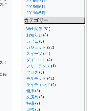
2019年7月
気に
2019年6月
2019年5月
カテゴリー
Web関係
(51)
お知らせ
(8)
カフェ
(8)
ガジェット
(22)
スイーツ
(24)
ダイエット
(4)
スタ
フリーランス
(1)
ブログ
(3)
普段
モルモット
(41)
ライティング
(4)
健康
(5)
文房具
(3)
特撮
(7)
目標
(8)