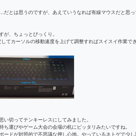
…だとは思うのですが、あえていうなれば有線マウスだと思っ
すが、ちょっとびっくり。
定してカーソルの移動速度を上げて調整すればスイスイ作業で
！
思い切ってテンキーレスにしてみました。
持ち運びやゲーム大会の会場の机にピッタリみたいですね。
ボードが対照的で不思議な押し心地。やっているネトゲで少し