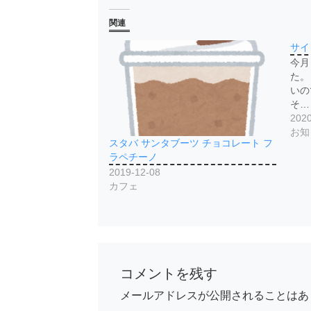
関連
サイ
今月
た。
いの
そ…
2020
お知
スタバ サンタブーツ チョコレート フ
ラペチーノ
2019-12-08
カフェ
コメントを残す
メールアドレスが公開されることはあ