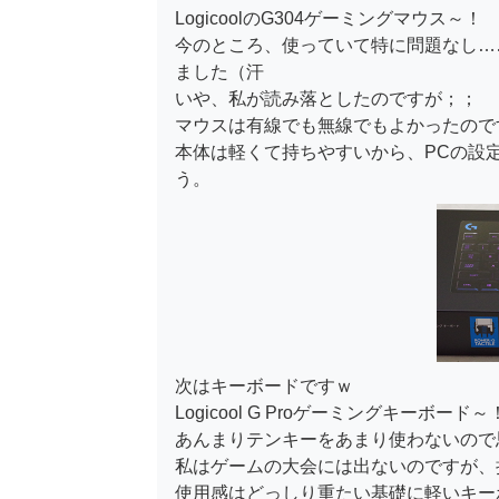
LogicoolのG304ゲーミングマウス～！
今のところ、使っていて特に問題なし…
ました（汗
いや、私が読み落としたのですが；；
マウスは有線でも無線でもよかったので
本体は軽くて持ちやすいから、PCの設
う。
次はキーボードですｗ
Logicool G Proゲーミングキーボード～
あんまりテンキーをあまり使わないので
私はゲームの大会には出ないのですが、
使用感はどっしり重たい基礎に軽いキー