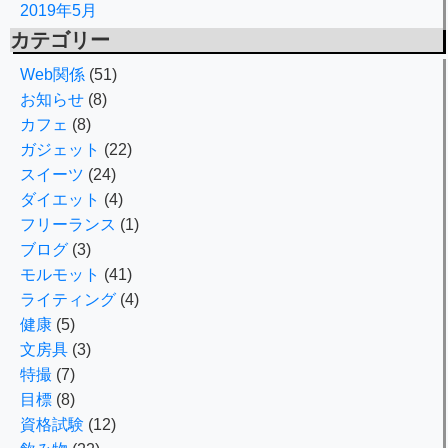
2019年5月
カテゴリー
Web関係
(51)
お知らせ
(8)
カフェ
(8)
ガジェット
(22)
スイーツ
(24)
ダイエット
(4)
フリーランス
(1)
ブログ
(3)
モルモット
(41)
ライティング
(4)
健康
(5)
文房具
(3)
特撮
(7)
目標
(8)
資格試験
(12)