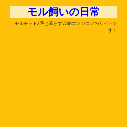
モル飼いの日常
モルモット2匹と暮らすWebエンジニアのサイトで
す！