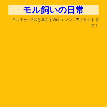
モル飼いの日常
モルモット2匹と暮らすWebエンジニアのサイトで
す！