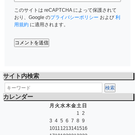
このサイトは reCAPTCHA によって保護されて
おり、Google の
プライバシーポリシー
および
利
用規約
に適用されます。
サイト内検索
カレンダー
月
火
水
木
金
土
日
1
2
3
4
5
6
7
8
9
10
11
12
13
14
15
16