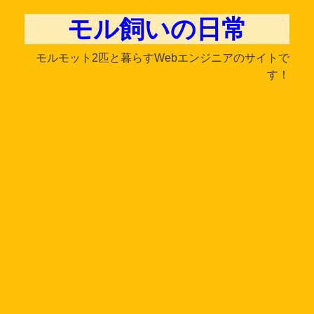
モル飼いの日常
モルモット2匹と暮らすWebエンジニアのサイトで
す！