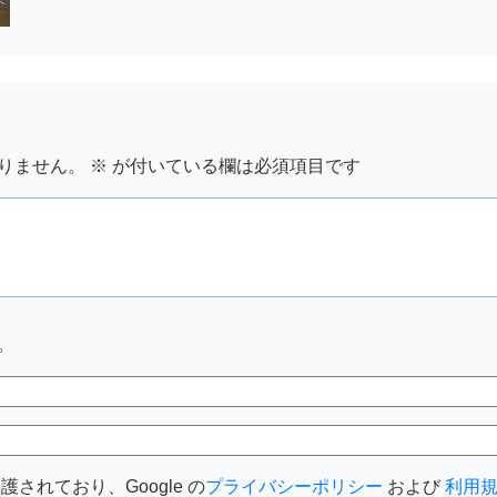
りません。
※
が付いている欄は必須項目です
。
護されており、Google の
プライバシーポリシー
および
利用