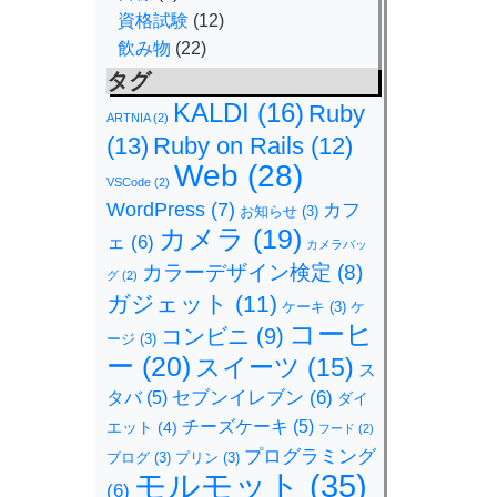
資格試験
(12)
飲み物
(22)
タグ
KALDI
(16)
Ruby
ARTNIA
(2)
(13)
Ruby on Rails
(12)
Web
(28)
VSCode
(2)
WordPress
(7)
カフ
お知らせ
(3)
カメラ
(19)
ェ
(6)
カメラバッ
カラーデザイン検定
(8)
グ
(2)
ガジェット
(11)
ケーキ
(3)
ケ
コーヒ
コンビニ
(9)
ージ
(3)
ー
(20)
スイーツ
(15)
ス
セブンイレブン
(6)
タバ
(5)
ダイ
チーズケーキ
(5)
エット
(4)
フード
(2)
プログラミング
ブログ
(3)
プリン
(3)
モルモット
(35)
(6)