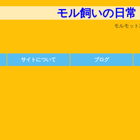
モル飼いの日常
モルモット
サイトについて
ブログ