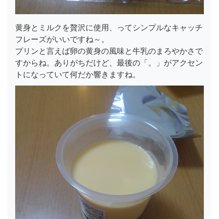
黄身とミルクを贅沢に使用、ってシンプルなキャッチ
フレーズがいいですね～。
プリンと言えば卵の黄身の風味と牛乳のまろやかさで
すからね。ありがちだけど、最後の「。」がアクセン
トになっていて何だか響きますね。