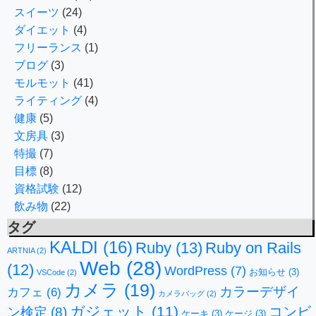
スイーツ
(24)
ダイエット
(4)
フリーランス
(1)
ブログ
(3)
モルモット
(41)
ライティング
(4)
健康
(5)
文房具
(3)
特撮
(7)
目標
(8)
資格試験
(12)
飲み物
(22)
タグ
KALDI
(16)
Ruby
(13)
Ruby on Rails
ARTNIA
(2)
Web
(28)
(12)
WordPress
(7)
お知らせ
(3)
VSCode
(2)
カメラ
(19)
カラーデザイ
カフェ
(6)
カメラバッグ
(2)
ガジェット
(11)
コンビ
ン検定
(8)
ケーキ
(3)
ケージ
(3)