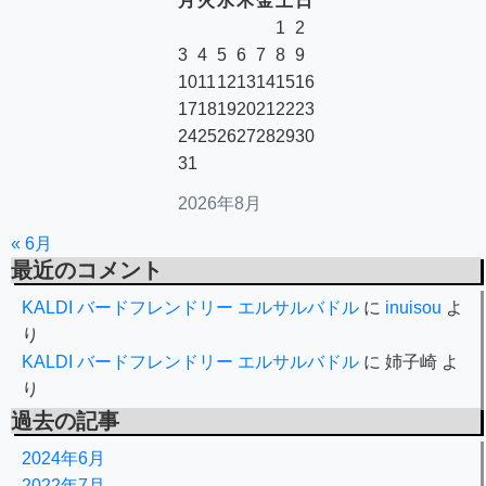
月
火
水
木
金
土
日
1
2
3
4
5
6
7
8
9
10
11
12
13
14
15
16
17
18
19
20
21
22
23
24
25
26
27
28
29
30
31
2026年8月
« 6月
最近のコメント
KALDI バードフレンドリー エルサルバドル
に
inuisou
よ
り
KALDI バードフレンドリー エルサルバドル
に
姉子崎
よ
り
過去の記事
2024年6月
2022年7月