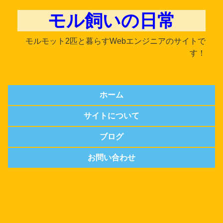
モル飼いの日常
モルモット2匹と暮らすWebエンジニアのサイトで
す！
ホーム
サイトについて
ブログ
お問い合わせ