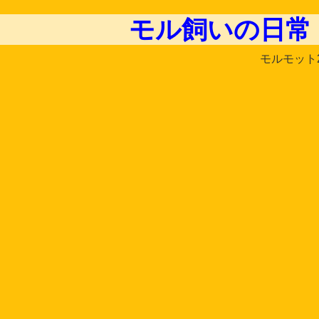
モル飼いの日常
モルモット