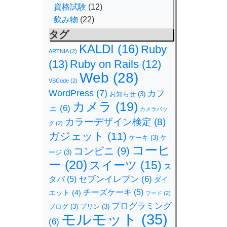
資格試験
(12)
飲み物
(22)
タグ
KALDI
(16)
Ruby
ARTNIA
(2)
(13)
Ruby on Rails
(12)
Web
(28)
VSCode
(2)
WordPress
(7)
カフ
お知らせ
(3)
カメラ
(19)
ェ
(6)
カメラバッ
カラーデザイン検定
(8)
グ
(2)
ガジェット
(11)
ケーキ
(3)
ケ
コーヒ
コンビニ
(9)
ージ
(3)
ー
(20)
スイーツ
(15)
ス
セブンイレブン
(6)
タバ
(5)
ダイ
チーズケーキ
(5)
エット
(4)
フード
(2)
プログラミング
ブログ
(3)
プリン
(3)
モルモット
(35)
(6)