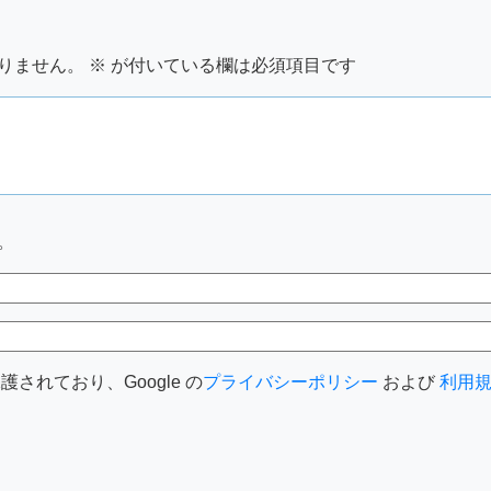
りません。
※
が付いている欄は必須項目です
。
護されており、Google の
プライバシーポリシー
および
利用