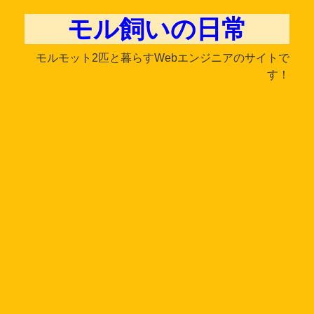
モル飼いの日常
モルモット2匹と暮らすWebエンジニアのサイトで
す！