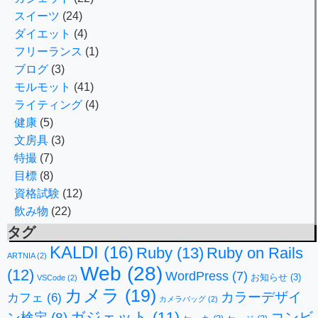
スイーツ
(24)
ダイエット
(4)
フリーランス
(1)
ブログ
(3)
モルモット
(41)
ライティング
(4)
健康
(5)
文房具
(3)
特撮
(7)
目標
(8)
資格試験
(12)
飲み物
(22)
タグ
KALDI
(16)
Ruby
(13)
Ruby on Rails
ARTNIA
(2)
Web
(28)
(12)
WordPress
(7)
お知らせ
(3)
VSCode
(2)
カメラ
(19)
カラーデザイ
カフェ
(6)
カメラバッグ
(2)
ガジェット
(11)
コンビ
ン検定
(8)