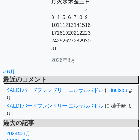
月
火
水
木
金
土
日
1
2
3
4
5
6
7
8
9
10
11
12
13
14
15
16
17
18
19
20
21
22
23
24
25
26
27
28
29
30
31
2026年8月
« 6月
最近のコメント
KALDI バードフレンドリー エルサルバドル
に
inuisou
よ
り
KALDI バードフレンドリー エルサルバドル
に
姉子崎
よ
り
過去の記事
2024年6月