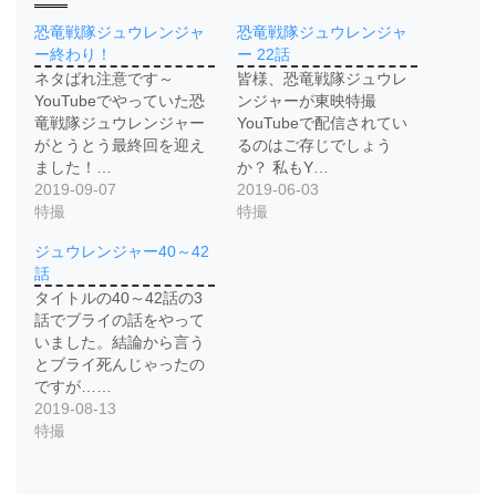
恐竜戦隊ジュウレンジャ
恐竜戦隊ジュウレンジャ
ー終わり！
ー 22話
ネタばれ注意です～
皆様、恐竜戦隊ジュウレ
YouTubeでやっていた恐
ンジャーが東映特撮
竜戦隊ジュウレンジャー
YouTubeで配信されてい
がとうとう最終回を迎え
るのはご存じでしょう
ました！…
か？ 私もY…
2019-09-07
2019-06-03
特撮
特撮
ジュウレンジャー40～42
話
タイトルの40～42話の3
話でブライの話をやって
いました。結論から言う
とブライ死んじゃったの
ですが……
2019-08-13
特撮