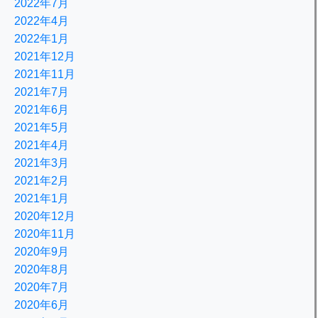
2022年7月
2022年4月
2022年1月
2021年12月
2021年11月
2021年7月
2021年6月
2021年5月
2021年4月
2021年3月
2021年2月
2021年1月
2020年12月
2020年11月
2020年9月
2020年8月
2020年7月
2020年6月