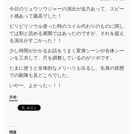
今日のリュウソウジャーの演出が迫力あって、スピー
ド感あって最高でした！
ビリビリソウル使った時のコイル代わりのものに関し
ては割と読める展開ではあったのですが、それを超え
る演出がすごかった！！
少し時間がかかるお話をうまく変身シーンや合体シー
ンを工夫して、尺を調整しているのがツボです。
たまに使うと全体的なメリハリも出るし、生身の状態
での殺陣も見どころでした。
いやー、よかった～！！
共有:
関連