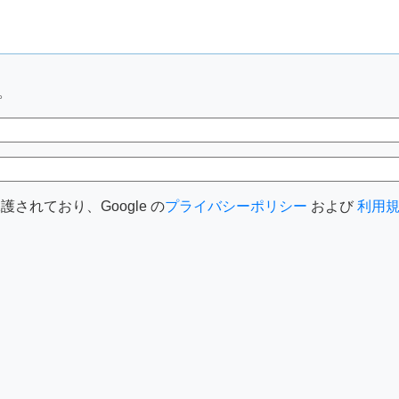
。
護されており、Google の
プライバシーポリシー
および
利用