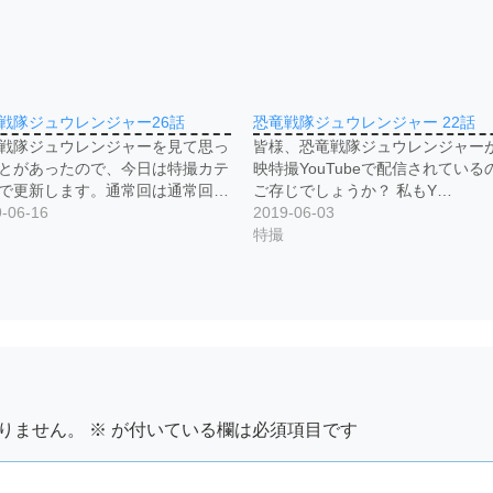
戦隊ジュウレンジャー26話
恐竜戦隊ジュウレンジャー 22話
戦隊ジュウレンジャーを見て思っ
皆様、恐竜戦隊ジュウレンジャー
とがあったので、今日は特撮カテ
映特撮YouTubeで配信されている
で更新します。通常回は通常回…
ご存じでしょうか？ 私もY…
-06-16
2019-06-03
特撮
りません。
※
が付いている欄は必須項目です