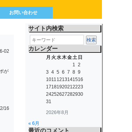
お問い合わせ
サイト内検索
カレンダー
6-02
月
火
水
木
金
土
日
1
2
ポが
3
4
5
6
7
8
9
10
11
12
13
14
15
16
17
18
19
20
21
22
23
24
25
26
27
28
29
30
31
/16
2026年8月
« 6月
最近のコメント