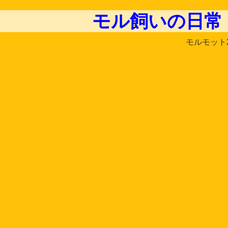
モル飼いの日常
モルモット