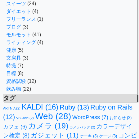
スイーツ
(24)
ダイエット
(4)
フリーランス
(1)
ブログ
(3)
モルモット
(41)
ライティング
(4)
健康
(5)
文房具
(3)
特撮
(7)
目標
(8)
資格試験
(12)
飲み物
(22)
タグ
KALDI
(16)
Ruby
(13)
Ruby on Rails
ARTNIA
(2)
Web
(28)
(12)
WordPress
(7)
お知らせ
(3)
VSCode
(2)
カメラ
(19)
カラーデザイ
カフェ
(6)
カメラバッグ
(2)
ガジェット
(11)
コンビ
ン検定
(8)
ケーキ
(3)
ケージ
(3)