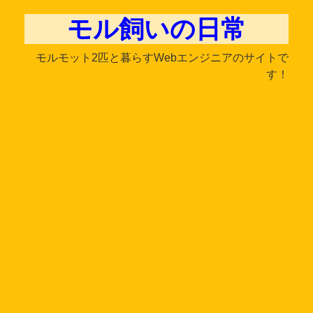
モル飼いの日常
モルモット2匹と暮らすWebエンジニアのサイトで
す！