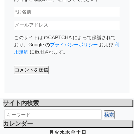
このサイトは reCAPTCHA によって保護されて
おり、Google の
プライバシーポリシー
および
利
用規約
に適用されます。
サイト内検索
カレンダー
月
火
水
木
金
土
日