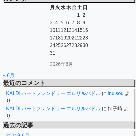
月
火
水
木
金
土
日
1
2
3
4
5
6
7
8
9
10
11
12
13
14
15
16
17
18
19
20
21
22
23
24
25
26
27
28
29
30
31
2026年8月
« 6月
最近のコメント
KALDI バードフレンドリー エルサルバドル
に
inuisou
よ
り
KALDI バードフレンドリー エルサルバドル
に
姉子崎
よ
り
過去の記事
2024年6月