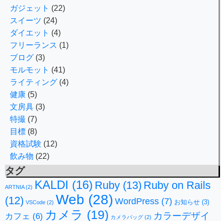
ガジェット
(22)
スイーツ
(24)
ダイエット
(4)
フリーランス
(1)
ブログ
(3)
モルモット
(41)
ライティング
(4)
健康
(5)
文房具
(3)
特撮
(7)
目標
(8)
資格試験
(12)
飲み物
(22)
タグ
KALDI
(16)
Ruby
(13)
Ruby on Rails
ARTNIA
(2)
Web
(28)
(12)
WordPress
(7)
お知らせ
(3)
VSCode
(2)
カメラ
(19)
カラーデザイ
カフェ
(6)
カメラバッグ
(2)