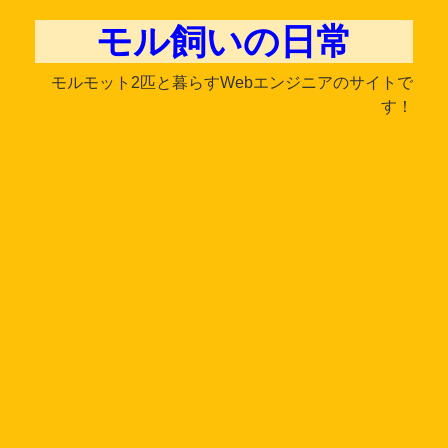
モル飼いの日常
モルモット2匹と暮らすWebエンジニアのサイトで
す！