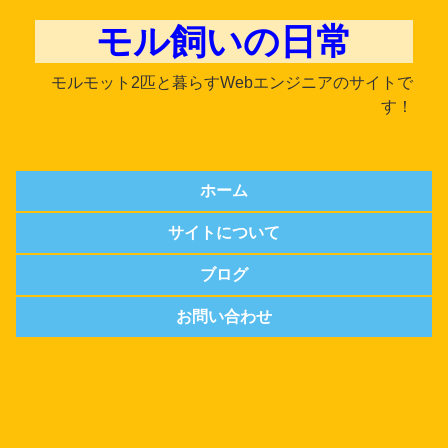
モル飼いの日常
モルモット2匹と暮らすWebエンジニアのサイトで
す！
ホーム
サイトについて
ブログ
お問い合わせ