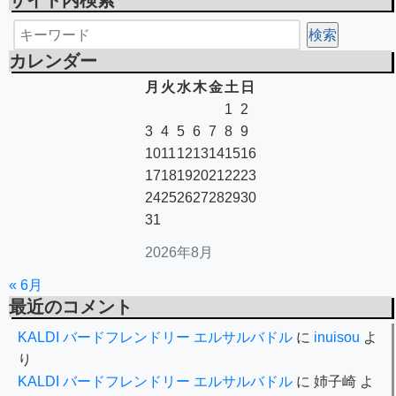
サイト内検索
カレンダー
月
火
水
木
金
土
日
1
2
3
4
5
6
7
8
9
10
11
12
13
14
15
16
17
18
19
20
21
22
23
24
25
26
27
28
29
30
31
2026年8月
« 6月
最近のコメント
KALDI バードフレンドリー エルサルバドル
に
inuisou
よ
り
KALDI バードフレンドリー エルサルバドル
に
姉子崎
よ