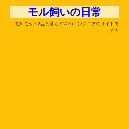
モル飼いの日常
モルモット2匹と暮らすWebエンジニアのサイトで
す！