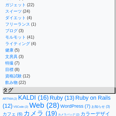
ガジェット
(22)
スイーツ
(24)
ダイエット
(4)
フリーランス
(1)
ブログ
(3)
モルモット
(41)
ライティング
(4)
健康
(5)
文房具
(3)
特撮
(7)
目標
(8)
資格試験
(12)
飲み物
(22)
タグ
KALDI
(16)
Ruby
(13)
Ruby on Rails
ARTNIA
(2)
Web
(28)
(12)
WordPress
(7)
お知らせ
(3)
VSCode
(2)
カメラ
(19)
カラーデザイ
カフェ
(6)
カメラバッグ
(2)