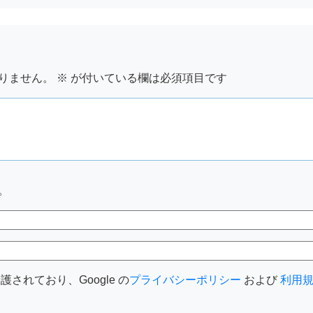
りません。
※
が付いている欄は必須項目です
。
護されており、Google の
プライバシーポリシー
および
利用