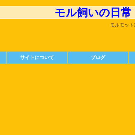
モル飼いの日常
モルモット
サイトについて
ブログ