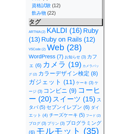
資格試験
(12)
飲み物
(22)
タグ
KALDI
(16)
Ruby
ARTNIA
(2)
(13)
Ruby on Rails
(12)
Web
(28)
VSCode
(2)
WordPress
(7)
カフ
お知らせ
(3)
カメラ
(19)
ェ
(6)
カメラバッ
カラーデザイン検定
(8)
グ
(2)
ガジェット
(11)
ケーキ
(3)
ケ
コーヒ
コンビニ
(9)
ージ
(3)
ー
(20)
スイーツ
(15)
ス
セブンイレブン
(6)
タバ
(5)
ダイ
チーズケーキ
(5)
エット
(4)
フード
(2)
プログラミング
ブログ
(3)
プリン
(3)
モルモット
(35)
(6)