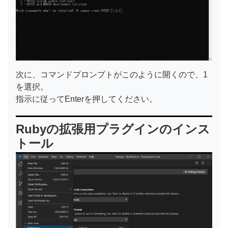
次に、コマンドプロンプトがこのように開くので、1
を選択。
指示に従ってEnterを押してください。
Rubyの拡張用プラグインのインス
トール