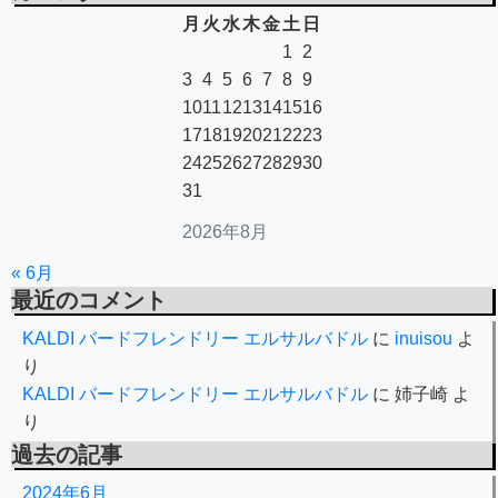
月
火
水
木
金
土
日
1
2
3
4
5
6
7
8
9
10
11
12
13
14
15
16
17
18
19
20
21
22
23
24
25
26
27
28
29
30
31
2026年8月
« 6月
最近のコメント
KALDI バードフレンドリー エルサルバドル
に
inuisou
よ
り
KALDI バードフレンドリー エルサルバドル
に
姉子崎
よ
り
過去の記事
2024年6月