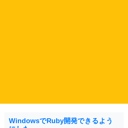
WindowsでRuby開発できるよう