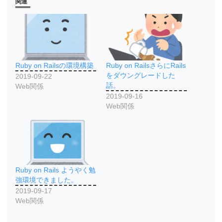
関連
Ruby on Railsの環境構築
Ruby on RailsさらにRails
をダウングレードした
2019-09-22
話。
Web関係
2019-09-16
Web関係
Ruby on Rails ようやく勉
強環境できました。
2019-09-17
Web関係