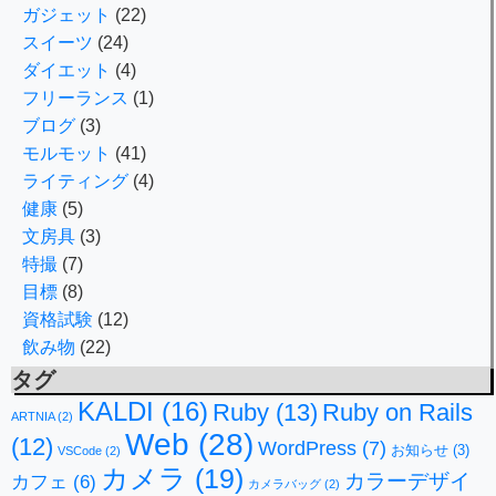
ガジェット
(22)
スイーツ
(24)
ダイエット
(4)
フリーランス
(1)
ブログ
(3)
モルモット
(41)
ライティング
(4)
健康
(5)
文房具
(3)
特撮
(7)
目標
(8)
資格試験
(12)
飲み物
(22)
タグ
KALDI
(16)
Ruby
(13)
Ruby on Rails
ARTNIA
(2)
Web
(28)
(12)
WordPress
(7)
お知らせ
(3)
VSCode
(2)
カメラ
(19)
カラーデザイ
カフェ
(6)
カメラバッグ
(2)