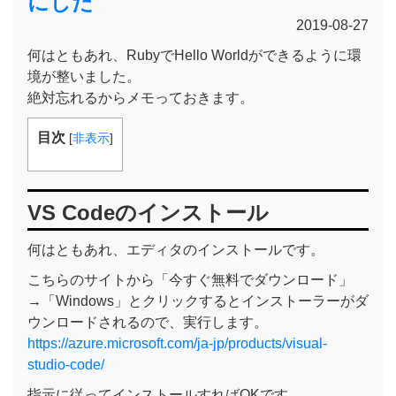
にした
2019-08-27
何はともあれ、RubyでHello Worldができるように環
境が整いました。
絶対忘れるからメモっておきます。
目次
[
非表示
]
VS Codeのインストール
何はともあれ、エディタのインストールです。
こちらのサイトから「今すぐ無料でダウンロード」
→「Windows」とクリックするとインストーラーがダ
ウンロードされるので、実行します。
https://azure.microsoft.com/ja-jp/products/visual-
studio-code/
指示に従ってインストールすればOKです。