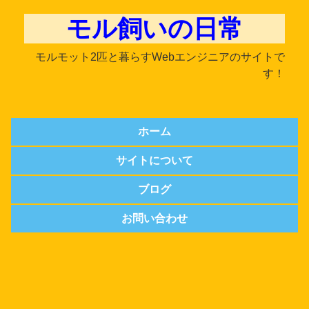
モル飼いの日常
モルモット2匹と暮らすWebエンジニアのサイトで
す！
ホーム
サイトについて
ブログ
お問い合わせ