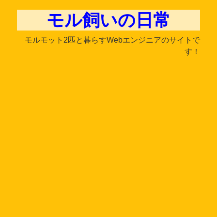
モル飼いの日常
モルモット2匹と暮らすWebエンジニアのサイトで
す！