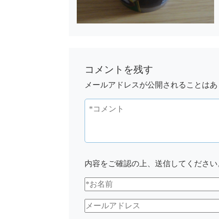
コメントを残す
メールアドレスが公開されることはあ
内容をご確認の上、送信してください