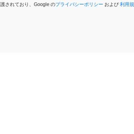
護されており、Google の
プライバシーポリシー
および
利用