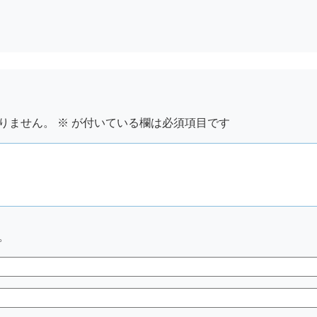
りません。
※
が付いている欄は必須項目です
。