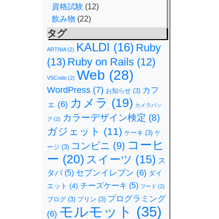
資格試験
(12)
飲み物
(22)
タグ
KALDI
(16)
Ruby
ARTNIA
(2)
(13)
Ruby on Rails
(12)
Web
(28)
VSCode
(2)
WordPress
(7)
カフ
お知らせ
(3)
カメラ
(19)
ェ
(6)
カメラバッ
カラーデザイン検定
(8)
グ
(2)
ガジェット
(11)
ケーキ
(3)
ケ
コーヒ
コンビニ
(9)
ージ
(3)
ー
(20)
スイーツ
(15)
ス
セブンイレブン
(6)
タバ
(5)
ダイ
チーズケーキ
(5)
エット
(4)
フード
(2)
プログラミング
ブログ
(3)
プリン
(3)
モルモット
(35)
(6)