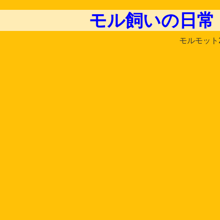
モル飼いの日常
モルモット