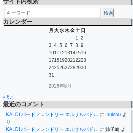
サイト内検索
カレンダー
月
火
水
木
金
土
日
1
2
3
4
5
6
7
8
9
10
11
12
13
14
15
16
17
18
19
20
21
22
23
24
25
26
27
28
29
30
31
2026年8月
« 6月
最近のコメント
KALDI バードフレンドリー エルサルバドル
に
inuisou
よ
り
KALDI バードフレンドリー エルサルバドル
に
姉子崎
よ