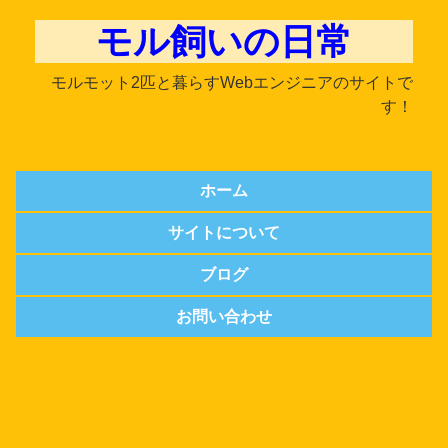
モル飼いの日常
モルモット2匹と暮らすWebエンジニアのサイトで
す！
ホーム
サイトについて
ブログ
お問い合わせ