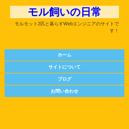
モル飼いの日常
モルモット2匹と暮らすWebエンジニアのサイトで
す！
ホーム
サイトについて
ブログ
お問い合わせ