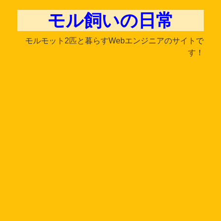
モル飼いの日常
モルモット2匹と暮らすWebエンジニアのサイトで
す！