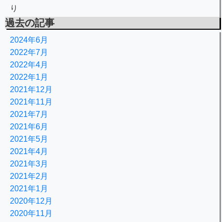
り
過去の記事
2024年6月
2022年7月
2022年4月
2022年1月
2021年12月
2021年11月
2021年7月
2021年6月
2021年5月
2021年4月
2021年3月
2021年2月
2021年1月
2020年12月
2020年11月