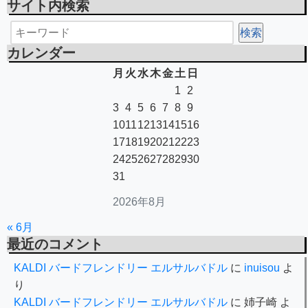
サイト内検索
カレンダー
月
火
水
木
金
土
日
1
2
3
4
5
6
7
8
9
10
11
12
13
14
15
16
17
18
19
20
21
22
23
24
25
26
27
28
29
30
31
2026年8月
« 6月
最近のコメント
KALDI バードフレンドリー エルサルバドル
に
inuisou
よ
り
KALDI バードフレンドリー エルサルバドル
に
姉子崎
よ