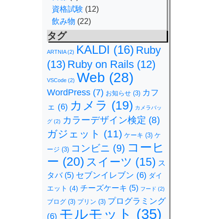
資格試験
(12)
飲み物
(22)
タグ
KALDI
(16)
Ruby
ARTNIA
(2)
(13)
Ruby on Rails
(12)
Web
(28)
VSCode
(2)
WordPress
(7)
カフ
お知らせ
(3)
カメラ
(19)
ェ
(6)
カメラバッ
カラーデザイン検定
(8)
グ
(2)
ガジェット
(11)
ケーキ
(3)
ケ
コーヒ
コンビニ
(9)
ージ
(3)
ー
(20)
スイーツ
(15)
ス
セブンイレブン
(6)
タバ
(5)
ダイ
チーズケーキ
(5)
エット
(4)
フード
(2)
プログラミング
ブログ
(3)
プリン
(3)
モルモット
(35)
(6)