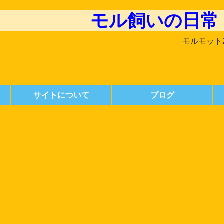
モル飼いの日常
モルモット
サイトについて
ブログ