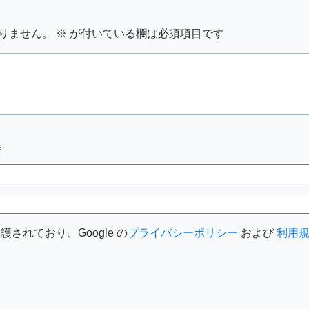
りません。
※
が付いている欄は必須項目です
。
護されており、Google の
プライバシーポリシー
および
利用