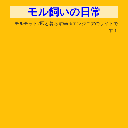
モル飼いの日常
モルモット2匹と暮らすWebエンジニアのサイトで
す！