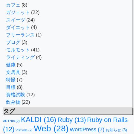
カフェ
(8)
ガジェット
(22)
スイーツ
(24)
ダイエット
(4)
フリーランス
(1)
ブログ
(3)
モルモット
(41)
ライティング
(4)
健康
(5)
文房具
(3)
特撮
(7)
目標
(8)
資格試験
(12)
飲み物
(22)
タグ
KALDI
(16)
Ruby
(13)
Ruby on Rails
ARTNIA
(2)
Web
(28)
(12)
WordPress
(7)
お知らせ
(3)
VSCode
(2)