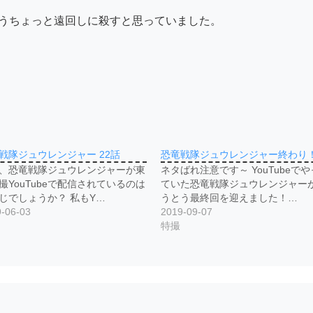
うちょっと遠回しに殺すと思っていました。
戦隊ジュウレンジャー 22話
恐竜戦隊ジュウレンジャー終わり
、恐竜戦隊ジュウレンジャーが東
ネタばれ注意です～ YouTubeでや
撮YouTubeで配信されているのは
ていた恐竜戦隊ジュウレンジャー
じでしょうか？ 私もY…
うとう最終回を迎えました！…
-06-03
2019-09-07
特撮