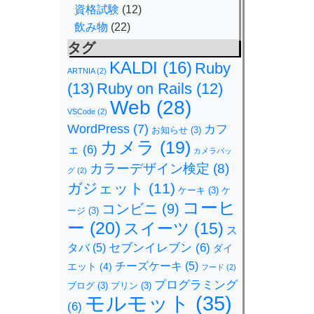
資格試験
(12)
飲み物
(22)
タグ
KALDI
(16)
Ruby
ARTNIA
(2)
(13)
Ruby on Rails
(12)
Web
(28)
VSCode
(2)
WordPress
(7)
カフ
お知らせ
(3)
カメラ
(19)
ェ
(6)
カメラバッ
カラーデザイン検定
(8)
グ
(2)
ガジェット
(11)
ケーキ
(3)
ケ
コーヒ
コンビニ
(9)
ージ
(3)
ー
(20)
スイーツ
(15)
ス
セブンイレブン
(6)
タバ
(5)
ダイ
チーズケーキ
(5)
エット
(4)
フード
(2)
プログラミング
ブログ
(3)
プリン
(3)
モルモット
(35)
(6)