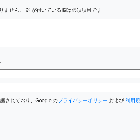
りません。
※
が付いている欄は必須項目です
。
護されており、Google の
プライバシーポリシー
および
利用