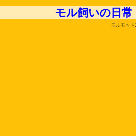
モル飼いの日常
モルモット